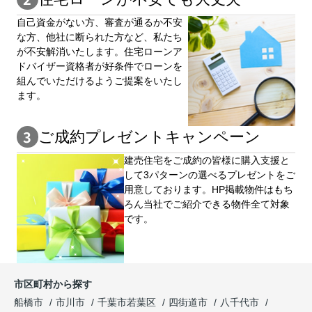
自⼰資⾦がない⽅、審査が通るか不安
な⽅、他社に断られた⽅など、私たち
が不安解消いたします。住宅ローンア
ドバイザー資格者が好条件でローンを
組んでいただけるようご提案をいたし
ます。
ご成約プレゼントキャンペーン
建売住宅をご成約の皆様に購⼊⽀援と
して3パターンの選べるプレゼントをご
用意しております。HP掲載物件はもち
ろん当社でご紹介できる物件全て対象
です。
市区町村から探す
船橋市
市川市
千葉市若葉区
四街道市
八千代市