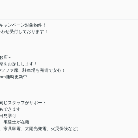
キャンペーン対象物件！
合わせ受付しております！
―
お店～
家をお探しします！
やソファ席、駐車場も完備で安心！
ram随時更新中
―
同じスタッフがサポート
もできます
日見学可
、宅建士が在籍
、家具家電、太陽光発電、火災保険など）