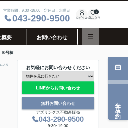
営業時間：9:30~19:00 定休日：水曜日
0
043-290-9500
ログイン
お気に入り
社概要
お問い合わせ
Ｂ号棟
に入り
お気軽にお問い合わせください
LINEからお問い合わせ
来店予約
無料お問い合わせ
アズリンクス不動産販売
043-290-9500
9:30~19:00