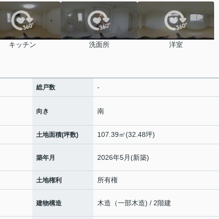
キッチン
洗面所
洋室
-
総戸数
南
向き
107.39㎡(32.48坪)
土地面積(坪数)
2026年5月(新築)
築年月
所有権
土地権利
木造（一部木造) / 2階建
建物構造