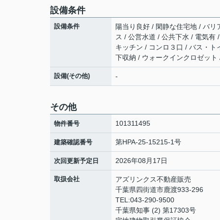
設備条件
設備条件
陽当り良好 / 閑静な住宅地 / バリ
ス / 公営水道 / 公共下水 / 電気
キッチン / コンロ３口 / バス・ト
下収納 / ウォークインクロゼット /
設備(その他)
-
その他
101311495
物件番号
第HPA-25-15215-1号
建築確認番号
2026年08月17日
次回更新予定日
取扱会社
アズリンクス不動産販売
千葉県四街道市鹿渡933-296
TEL:043-290-9500
千葉県知事 (2) 第17303号