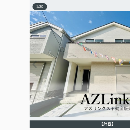
1
/
30
【外観】