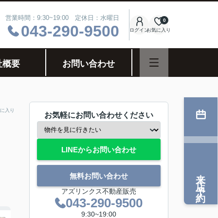
営業時間：9:30~19:00 定休日：水曜日
0
043-290-9500
ログイン
お気に入り
社概要
お問い合わせ
に入り
お気軽にお問い合わせください
LINEからお問い合わせ
来店予約
無料お問い合わせ
アズリンクス不動産販売
043-290-9500
9:30~19:00