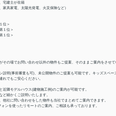
、宅建士が在籍
、家具家電、太陽光発電、火災保険など）
１位＞
第１位＞
第１位＞
がその場でお問い合わせ以外の物件もご提案、そのままご案内をさせて
ン説明(事前審査も可)、未公開物件のご提案も可能です。キッズスペー
連れでもご安心ください。
と近隣モデルハウス(建物施工例)のご案内が可能です。
など細かくご説明いたします。
、他社に問い合わせをした物件も当社でまとめてご案内できます。
フォンを使ったリモートのご案内、ご相談も承っております。