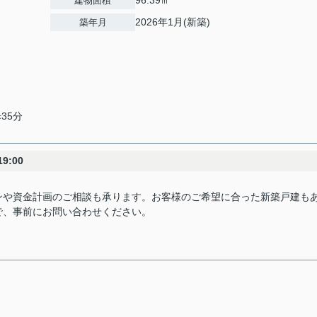
96.39㎡
建物面積
2026年1月(新築)
築年月
35分
9:00
ンや資金計画のご相談も承ります。お客様のご希望に合った新築戸建も
で、事前にお問い合わせください。