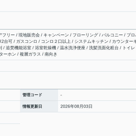
アフリー / 現地販売会 / キャンペーン / フローリング / バルコニー / プ
駐車2台可 / ガスコンロ / コンロ２口以上 / システムキッチン / カウンター
別 / 追焚機能浴室 / 浴室乾燥機 / 温水洗浄便座 / 洗髪洗面化粧台 / トイ
ターホン / 複層ガラス / 南向き
-
管理コード
2026年08月03日
情報更新日