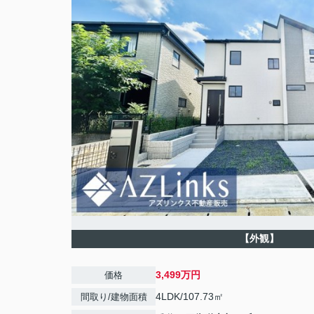
【外観】
3,499万円
価格
4LDK/107.73㎡
間取り/建物面積