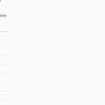
中
59分