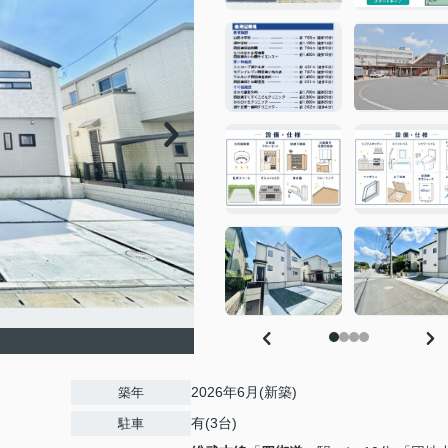
2026年6月(新築)
築年
有(3台)
駐車