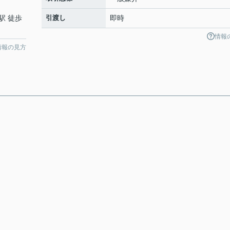
駅 徒歩
引渡し
即時
情報
情報の見方