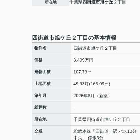
千葉県
四街道市
旭ケ丘
２丁目
所在地
四街道市旭ケ丘２丁目の基本情報
物件名
四街道市旭ケ丘２丁目
価格
3,499万円
建物面積
107.73㎡
土地面積
49.93坪(165.09㎡)
築年月
2026年6月（新築）
総戸数
-
所在地
千葉県
四街道市
旭ケ丘
２丁目
交通
総武本線
「
四街道
」駅 バス10分
中央」 停歩3分