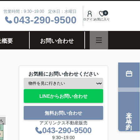
営業時間：9:30~19:00 定休日：水曜日
0
043-290-9500
ログイン
お気に入り
社概要
お問い合わせ
お気軽にお問い合わせください
LINEからお問い合わせ
来店予約
無料お問い合わせ
アズリンクス不動産販売
043-290-9500
9:30~19:00