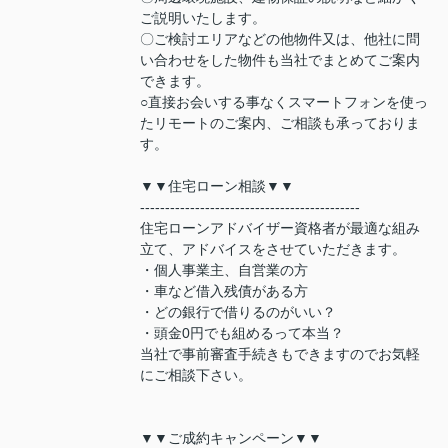
ご説明いたします。
〇ご検討エリアなどの他物件又は、他社に問
い合わせをした物件も当社でまとめてご案内
できます。
○直接お会いする事なくスマートフォンを使っ
たリモートのご案内、ご相談も承っておりま
す。
▼▼住宅ローン相談▼▼
--------------------------------------------
住宅ローンアドバイザー資格者が最適な組み
立て、アドバイスをさせていただきます。
・個人事業主、自営業の方
・車など借入残債がある方
・どの銀行で借りるのがいい？
・頭金0円でも組めるって本当？
当社で事前審査手続きもできますのでお気軽
にご相談下さい。
▼▼ご成約キャンペーン▼▼