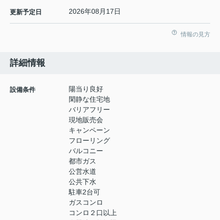
2026年08月17日
更新予定日
情報の見方
詳細情報
陽当り良好
設備条件
閑静な住宅地
バリアフリー
現地販売会
キャンペーン
フローリング
バルコニー
都市ガス
公営水道
公共下水
駐車2台可
ガスコンロ
コンロ２口以上