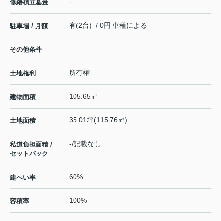
-
修繕積立基金
有(2台) / 0円 車種による
駐車場 / 月額
その他条件
所有権
土地権利
105.65㎡
建物面積
35.01坪(115.76㎡)
土地面積
-/記載なし
私道負担面積 /
セットバック
60%
建ぺい率
100%
容積率