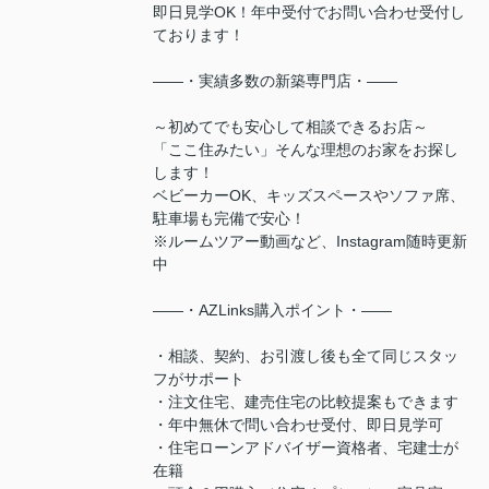
即日見学OK！年中受付でお問い合わせ受付し
ております！
――・実績多数の新築専門店・――
～初めてでも安心して相談できるお店～
「ここ住みたい」そんな理想のお家をお探し
します！
ベビーカーOK、キッズスペースやソファ席、
駐車場も完備で安心！
※ルームツアー動画など、Instagram随時更新
中
――・AZLinks購入ポイント・――
・相談、契約、お引渡し後も全て同じスタッ
フがサポート
・注文住宅、建売住宅の比較提案もできます
・年中無休で問い合わせ受付、即日見学可
・住宅ローンアドバイザー資格者、宅建士が
在籍