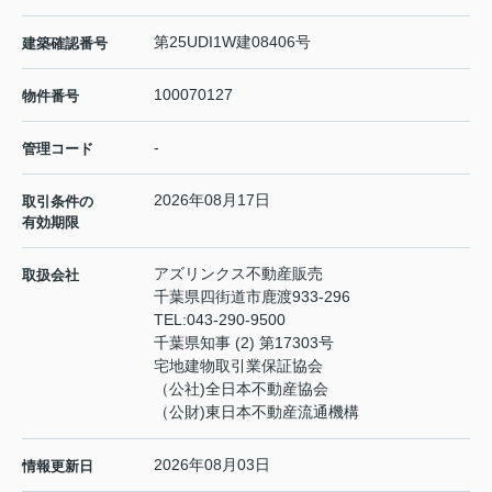
第25UDI1W建08406号
建築確認番号
100070127
物件番号
-
管理コード
2026年08月17日
取引条件の
有効期限
アズリンクス不動産販売
取扱会社
千葉県四街道市鹿渡933-296
TEL:
043-290-9500
千葉県知事 (2) 第17303号
宅地建物取引業保証協会
（公社)全日本不動産協会
（公財)東日本不動産流通機構
2026年08月03日
情報更新日