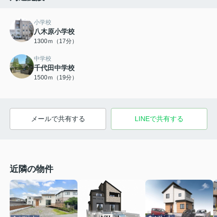
小学校
八木原小学校
1300ｍ（17分）
中学校
千代田中学校
1500ｍ（19分）
メールで共有する
LINEで共有する
近隣の物件