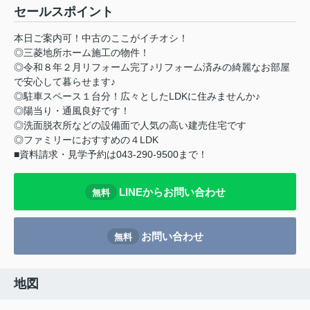
セールスポイント
本日ご案内可！中古のここがイチオシ！
◎三菱地所ホーム施工の物件！
◎令和８年２月リフォーム完了♪リフォーム済みの綺麗なお部屋
で安心して暮らせます♪
◎駐車スペース１台分！広々としたLDKに住みませんか♪
◎陽当り・通風良好です！
◎洗面脱衣所などの設備面で人気の高い建売住宅です
◎ファミリーにおすすめの４LDK
■資料請求・見学予約は043-290-9500まで！
LINEからお問い合わせ
無料
お問い合わせ
無料
地図