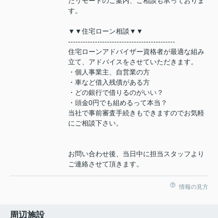
たリモートのご案内、ご相談も承っておりま
す。
▼▼住宅ローン相談▼▼
--------------------------------------------
住宅ローンアドバイザー資格者が最適な組み
立て、アドバイスをさせていただきます。
・個人事業主、自営業の方
・車など借入残債がある方
・どの銀行で借りるのがいい？
・頭金0円でも組めるって本当？
当社で事前審査手続きもできますのでお気軽
にご相談下さい。
お問い合わせ後、当日中に担当スタッフより
ご連絡させて頂きます。
情報の見方
周辺施設