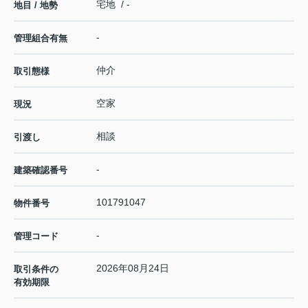
宅地 / -
地目 / 地勢
-
管理組合有無
仲介
取引態様
空家
現況
相談
引渡し
-
建築確認番号
101791047
物件番号
-
管理コード
2026年08月24日
取引条件の
有効期限