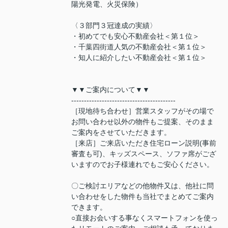
陽光発電、火災保険）
〈３部門３冠達成の実績〉
・初めてでも安心不動産会社＜第１位＞
・千葉四街道人気の不動産会社＜第１位＞
・知人に紹介したい不動産会社＜第１位＞
▼▼ご案内について▼▼
-----------------------------------------
［現地待ち合わせ］営業スタッフがその場で
お問い合わせ以外の物件もご提案、そのまま
ご案内をさせていただきます。
［来店］ご来店いただき住宅ローン説明(事前
審査も可)、キッズスペース、ソファ席がござ
いますのでお子様連れでもご安心ください。
〇ご検討エリアなどの他物件又は、他社に問
い合わせをした物件も当社でまとめてご案内
できます。
○直接お会いする事なくスマートフォンを使っ