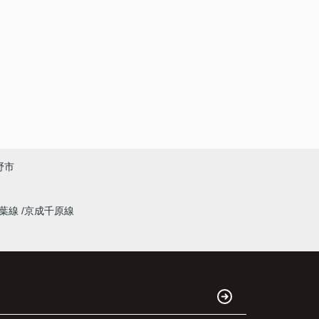
野市
千葉線
京成千原線