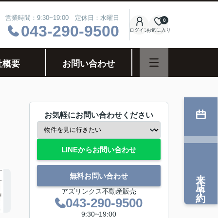
営業時間：9:30~19:00 定休日：水曜日
0
043-290-9500
ログイン
お気に入り
社概要
お問い合わせ
お気軽にお問い合わせください
LINEからお問い合わせ
来店予約
無料お問い合わせ
アズリンクス不動産販売
043-290-9500
9:30~19:00