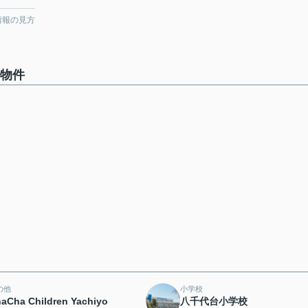
情報の見方
の物件
の他
小学校
aCha Children Yachiyo
八千代台小学校