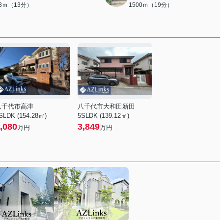
63ｍ（13分）
1500ｍ（19分）
八千代市高津
八千代市大和田新田
SLDK (154.28㎡)
5SLDK (139.12㎡)
,080
3,849
万円
万円