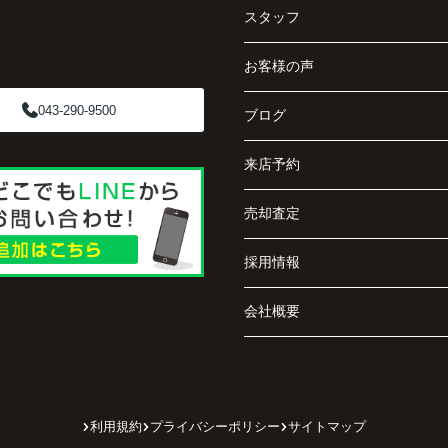
スタッフ
お客様の声
043-290-9500
ブログ
来店予約
売却査定
採用情報
会社概要
利用規約
プライバシーポリシー
サイトマップ