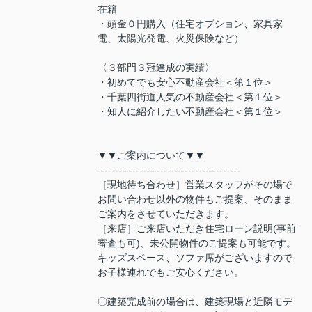
在籍
・頭金０円購入（住宅オプション、家具家
電、太陽光発電、火災保険など）
〈３部門３冠達成の実績〉
・初めてでも安心不動産会社＜第１位＞
・千葉四街道人気の不動産会社＜第１位＞
・知人に紹介したい不動産会社＜第１位＞
▼▼ご案内について▼▼
-----------------------------------------
［現地待ち合わせ］営業スタッフがその場で
お問い合わせ以外の物件もご提案、そのまま
ご案内をさせていただきます。
［来店］ご来店いただき住宅ローン説明(事前
審査も可)、未公開物件のご提案も可能です。
キッズスペース、ソファ席がございますので
お子様連れでもご安心ください。
〇建築完成前の場合は、建築現場と近隣モデ