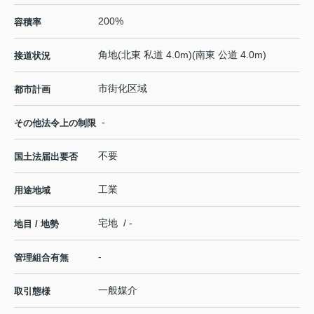
200%
容積率
角地(北東 私道 4.0m)(南東 公道 4.0m)
接道状況
市街化区域
都市計画
-
その他法令上の制限
不要
国土法届出要否
工業
用途地域
宅地 / -
地目 / 地勢
-
管理組合有無
一般媒介
取引態様