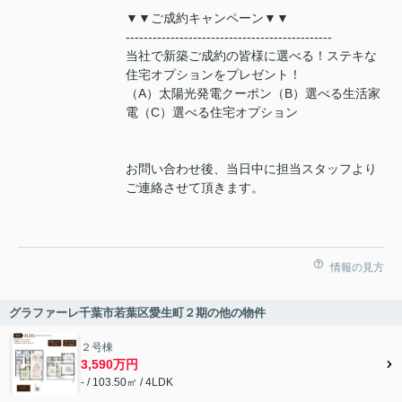
▼▼ご成約キャンペーン▼▼
----------------------------------------------
当社で新築ご成約の皆様に選べる！ステキな
住宅オプションをプレゼント！
（A）太陽光発電クーポン（B）選べる生活家
電（C）選べる住宅オプション
お問い合わせ後、当日中に担当スタッフより
ご連絡させて頂きます。
情報の見方
グラファーレ千葉市若葉区愛生町２期の他の物件
２号棟
3,590万円
- / 103.50㎡ / 4LDK