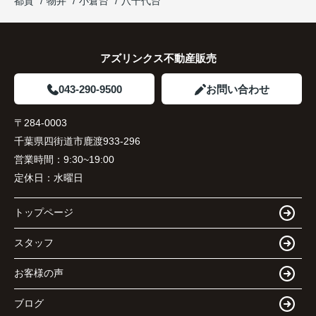
都賀
物井
小倉台
八千代台
アズリンクス不動産販売
043-290-9500
お問い合わせ
〒284-0003
千葉県四街道市鹿渡933-296
営業時間：
9:30~19:00
定休日：
水曜日
トップページ
スタッフ
お客様の声
ブログ