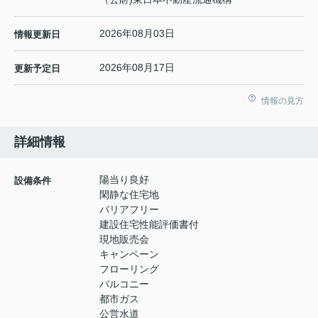
2026年08月03日
情報更新日
2026年08月17日
更新予定日
情報の見方
詳細情報
陽当り良好
設備条件
閑静な住宅地
バリアフリー
建設住宅性能評価書付
現地販売会
キャンペーン
フローリング
バルコニー
都市ガス
公営水道