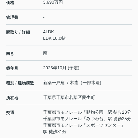
3,690万円
価格
-
管理費
4LDK
間取り / 詳細
LDK 18.0帖
南
向き
2026年10月 (予定)
築年月
新築一戸建 / 木造（一部木造)
種別 / 建物構造
千葉県
千葉市若葉区
愛生町
所在地
千葉都市モノレール
「
動物公園
」駅 徒歩23分
交通
千葉都市モノレール
「
みつわ台
」駅 徒歩25分
千葉都市モノレール
「
スポーツセンター
」
駅 徒歩31分