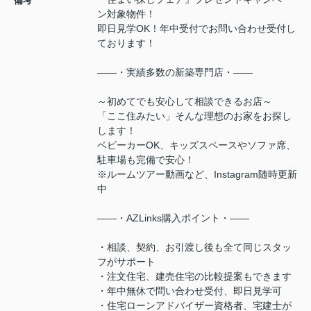
備考
ン対象物件！
即日見学OK！年中受付でお問い合わせ受付し
ております！
――・実績多数の新築専門店・――
～初めてでも安心して相談できるお店～
「ここ住みたい」そんな理想のお家をお探し
します！
ベビーカーOK、キッズスペースやソファ席、
駐車場も完備で安心！
※ルームツアー動画など、Instagram随時更新
中
――・AZLinks購入ポイント・――
・相談、契約、お引渡し後も全て同じスタッ
フがサポート
・注文住宅、建売住宅の比較提案もできます
・年中無休で問い合わせ受付、即日見学可
・住宅ローンアドバイザー資格者、宅建士が