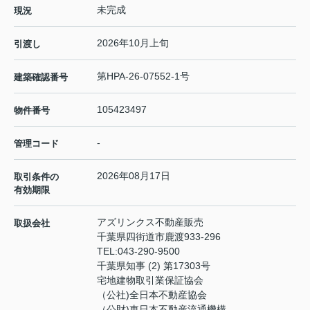
未完成
現況
2026年10月上旬
引渡し
第HPA-26-07552-1号
建築確認番号
105423497
物件番号
-
管理コード
2026年08月17日
取引条件の
有効期限
アズリンクス不動産販売
取扱会社
千葉県四街道市鹿渡933-296
TEL:
043-290-9500
千葉県知事 (2) 第17303号
宅地建物取引業保証協会
（公社)全日本不動産協会
（公財)東日本不動産流通機構