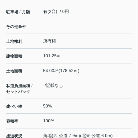
有(2台) / 0円
駐車場 / 月額
その他条件
所有権
土地権利
101.25㎡
建物面積
54.00坪(178.52㎡)
土地面積
-/記載なし
私道負担面積 /
セットバック
50%
建ぺい率
100%
容積率
角地(西 公道 7.9m)(北東 公道 6.0m)
接道状況