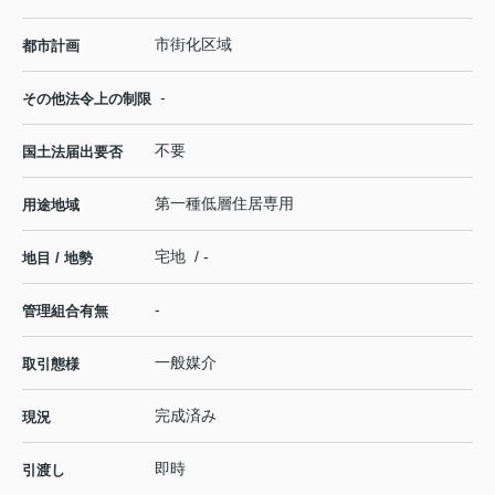
市街化区域
都市計画
-
その他法令上の制限
不要
国土法届出要否
第一種低層住居専用
用途地域
宅地 / -
地目 / 地勢
-
管理組合有無
一般媒介
取引態様
完成済み
現況
即時
引渡し