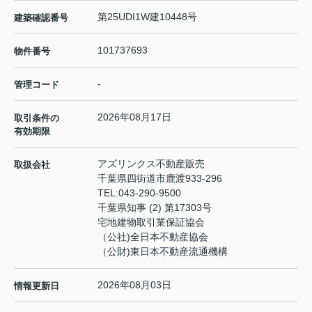
第25UDI1W建10448号
建築確認番号
101737693
物件番号
-
管理コード
2026年08月17日
取引条件の
有効期限
アズリンクス不動産販売
取扱会社
千葉県四街道市鹿渡933-296
TEL:
043-290-9500
千葉県知事 (2) 第17303号
宅地建物取引業保証協会
（公社)全日本不動産協会
（公財)東日本不動産流通機構
2026年08月03日
情報更新日