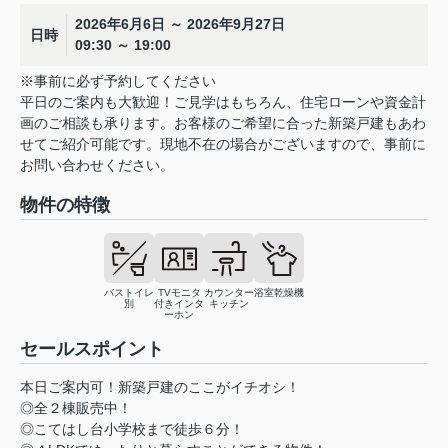
2026年6月6日 ～ 2026年9月27日
日時
09:30 ～ 19:00
※事前に必ず予約してください
平日のご案内も大歓迎！ご見学はもちろん、住宅ローンや資金計
画のご相談も承ります。お客様のご希望に合った新築戸建もあわ
せてご紹介可能です。現地不在の場合がございますので、事前に
お問い合わせください。
物件の特徴
バストイレ
TVモニタ
カウンター
浴室乾燥機
別
付きインタ
キッチン
ーホン
セールスポイント
本日ご案内可！新築戸建のここがイチオシ！
◎全２棟販売中！
◎こてはし台小学校まで徒歩６分！