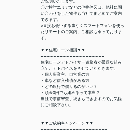
ご説明いたします。
〇ご検討エリアなどの他物件又は、他社に問
い合わせをした物件も当社でまとめてご案内
できます。
○直接お会いする事なくスマートフォンを使っ
たリモートのご案内、ご相談も承っておりま
す。
▼▼住宅ローン相談▼▼
--------------------------------------------
住宅ローンアドバイザー資格者が最適な組み
立て、アドバイスをさせていただきます。
・個人事業主、自営業の方
・車など借入残債がある方
・どの銀行で借りるのがいい？
・頭金0円でも組めるって本当？
当社で事前審査手続きもできますのでお気軽
にご相談下さい。
▼▼ご成約キャンペーン▼▼
----------------------------------------------