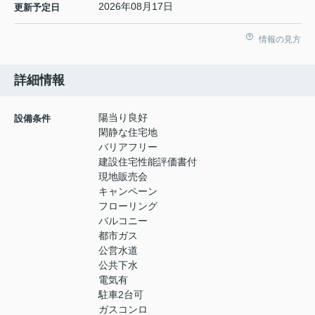
2026年08月17日
更新予定日
情報の見方
詳細情報
陽当り良好
設備条件
閑静な住宅地
バリアフリー
建設住宅性能評価書付
現地販売会
キャンペーン
フローリング
バルコニー
都市ガス
公営水道
公共下水
電気有
駐車2台可
ガスコンロ