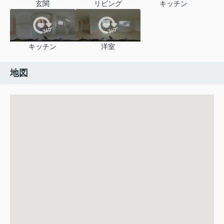
玄関
リビング
キッチン
キッチン
洋室
地図