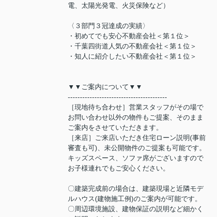
電、太陽光発電、火災保険など）
〈３部門３冠達成の実績〉
・初めてでも安心不動産会社＜第１位＞
・千葉四街道人気の不動産会社＜第１位＞
・知人に紹介したい不動産会社＜第１位＞
▼▼ご案内について▼▼
-----------------------------------------
［現地待ち合わせ］営業スタッフがその場で
お問い合わせ以外の物件もご提案、そのまま
ご案内をさせていただきます。
［来店］ご来店いただき住宅ローン説明(事前
審査も可)、未公開物件のご提案も可能です。
キッズスペース、ソファ席がございますので
お子様連れでもご安心ください。
〇建築完成前の場合は、建築現場と近隣モデ
ルハウス(建物施工例)のご案内が可能です。
〇周辺環境施設、建物保証の説明など細かく