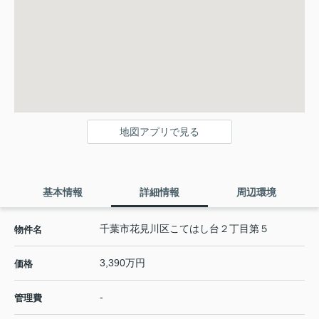
地図アプリで見る
基本情報
詳細情報
周辺環境
千葉市花見川区こてはし台２丁目第５
物件名
3,390万円
価格
-
管理費