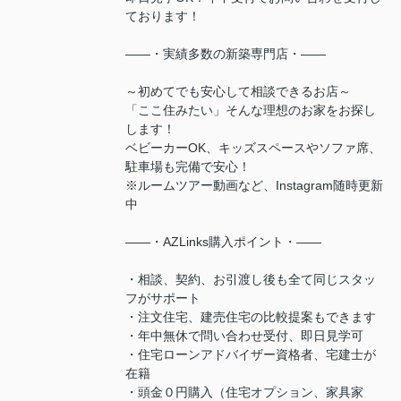
ております！
――・実績多数の新築専門店・――
～初めてでも安心して相談できるお店～
「ここ住みたい」そんな理想のお家をお探し
します！
ベビーカーOK、キッズスペースやソファ席、
駐車場も完備で安心！
※ルームツアー動画など、Instagram随時更新
中
――・AZLinks購入ポイント・――
・相談、契約、お引渡し後も全て同じスタッ
フがサポート
・注文住宅、建売住宅の比較提案もできます
・年中無休で問い合わせ受付、即日見学可
・住宅ローンアドバイザー資格者、宅建士が
在籍
・頭金０円購入（住宅オプション、家具家