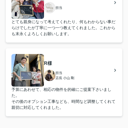
担当
とても親身になって考えてくれたり、何もわからない事だ
らけでしたが丁寧に一つ一つ教えてくれました。これから
も末永くよろしくお願いします。
R様
担当
店長 小山 剛
予算にあわせて、相応の物件を的確にご提案下さいまし
た。
その後のオプション工事なども、時間など調整してくれて
親切に対応してくれました。