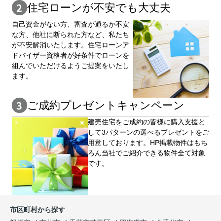
住宅ローンが不安でも大丈夫
自⼰資⾦がない⽅、審査が通るか不安
な⽅、他社に断られた⽅など、私たち
が不安解消いたします。住宅ローンア
ドバイザー資格者が好条件でローンを
組んでいただけるようご提案をいたし
ます。
ご成約プレゼントキャンペーン
建売住宅をご成約の皆様に購⼊⽀援と
して3パターンの選べるプレゼントをご
用意しております。HP掲載物件はもち
ろん当社でご紹介できる物件全て対象
です。
市区町村から探す