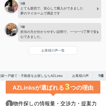
S様
とても親切で、安心して購入ができました
夢のマイホームで満足です
T様
担当の方が分かりやすい説明で、一つ一つ丁寧で安
心できました。
お客様の声一覧
築一戸建て・不動産をお探しならAZLinks
お客様の声
T様
3
AZLinksが選ばれる
つの理由
物件探しの情報量・交渉⼒・提案⼒