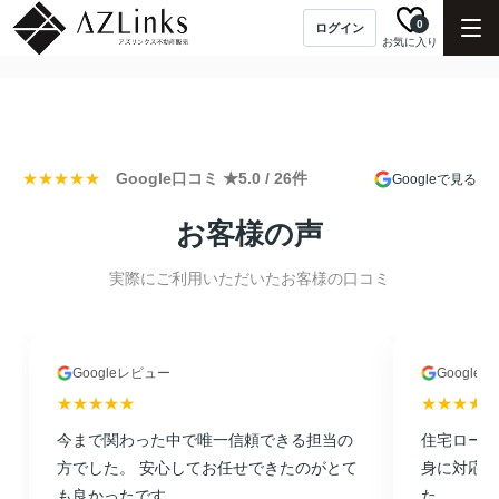
0
ログイン
お気に入り
★★★★★
Google口コミ ★5.0 / 26件
Googleで見る
お客様の声
実際にご利用いただいたお客様の口コミ
Googleレビュー
Google
★★★★★
★★★★★
今まで関わった中で唯一信頼できる担当の
住宅ローン
方でした。 安心してお任せできたのがとて
身に対応し
も良かったです。
た。