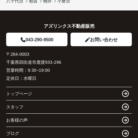
八千代台
都賀
物井
小倉台
アズリンクス不動産販売
043-290-9500
お問い合わせ
〒284-0003
千葉県四街道市鹿渡933-296
営業時間：
9:30~19:00
定休日：
水曜日
トップページ
スタッフ
お客様の声
ブログ