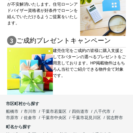
が不安解消いたします。住宅ローンア
ドバイザー資格者が好条件でローンを
組んでいただけるようご提案をいたし
ます。
ご成約プレゼントキャンペーン
建売住宅をご成約の皆様に購⼊⽀援と
して3パターンの選べるプレゼントをご
用意しております。HP掲載物件はもち
ろん当社でご紹介できる物件全て対象
です。
市区町村から探す
船橋市
市川市
千葉市若葉区
四街道市
八千代市
市原市
佐倉市
千葉市中央区
千葉市花見川区
習志野市
町名から探す