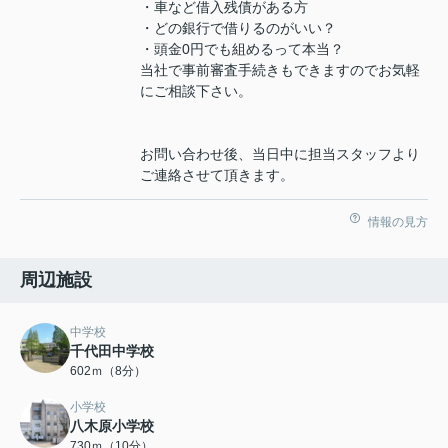
・車など借入残債がある方
・どの銀行で借りるのがいい？
・頭金0円でも組めるって本当？
当社で事前審査手続きもできますのでお気軽
にご相談下さい。
お問い合わせ後、当日中に担当スタッフより
ご連絡させて頂きます。
情報の見方
周辺施設
中学校
千代田中学校
602ｍ（8分）
小学校
八木原小学校
730ｍ（10分）