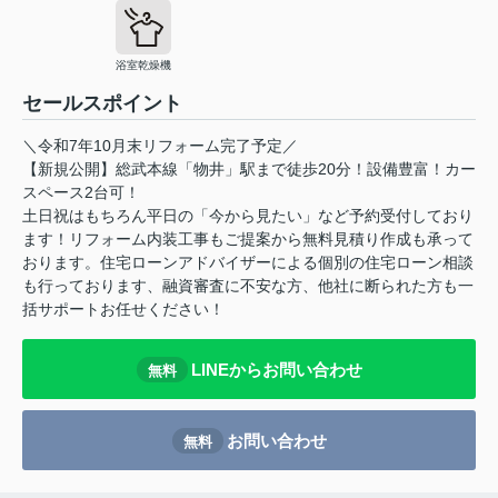
浴室乾燥機
セールスポイント
＼令和7年10月末リフォーム完了予定／
【新規公開】総武本線「物井」駅まで徒歩20分！設備豊富！カー
スペース2台可！
土日祝はもちろん平日の「今から見たい」など予約受付しており
ます！リフォーム内装工事もご提案から無料見積り作成も承って
おります。住宅ローンアドバイザーによる個別の住宅ローン相談
も行っております、融資審査に不安な方、他社に断られた方も一
括サポートお任せください！
LINEからお問い合わせ
無料
お問い合わせ
無料