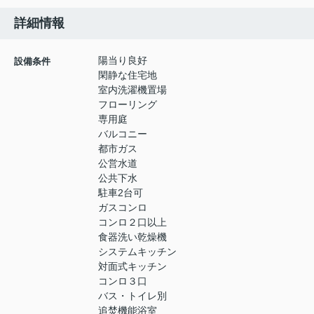
詳細情報
陽当り良好
設備条件
閑静な住宅地
室内洗濯機置場
フローリング
専用庭
バルコニー
都市ガス
公営水道
公共下水
駐車2台可
ガスコンロ
コンロ２口以上
食器洗い乾燥機
システムキッチン
対面式キッチン
コンロ３口
バス・トイレ別
追焚機能浴室