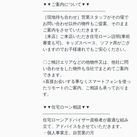
▼▼ご案内について▼▼
-----------------------------------------
［現地待ち合わせ］営業スタッフがその場で
お問い合わせ以外の物件もご提案、そのまま
ご案内をさせていただきます。
［来店］ご来店いただき住宅ローン説明(事前
審査も可)、キッズスペース、ソファ席がござ
いますのでお子様連れでもご安心ください。
〇ご検討エリアなどの他物件又は、他社に問
い合わせをした物件も当社でまとめてご案内
できます。
○直接お会いする事なくスマートフォンを使っ
たリモートのご案内、ご相談も承っておりま
す。
▼▼住宅ローン相談▼▼
--------------------------------------------
住宅ローンアドバイザー資格者が最適な組み
立て、アドバイスをさせていただきます。
・個人事業主、自営業の方