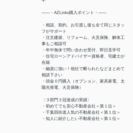
中
――・AZLinks購入ポイント・――
・相談、契約、お引渡し後も全て同じスタッ
フがサポート
・注文建築、リフォーム、火災保険、解体工
事もご相談可
・年中無休で問い合わせ受付、即日見学可
・住宅ローンアドバイザー資格者、宅建士が
在籍
・融資に強い！他社で断られたなどまとめて
相談下さい
・頭金０円購入（オプション、家具家電、太
陽光発電、火災保険）
〈３部門３冠達成の実績〉
・初めてでも安心不動産会社＜第１位＞
・千葉四街道人気の不動産会社＜第１位＞
・知人に紹介したい不動産会社＜第１位＞