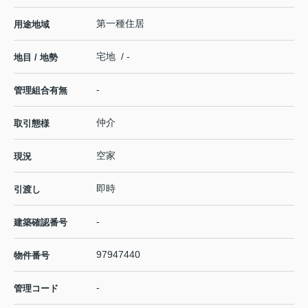
第一種住居
用途地域
宅地 / -
地目 / 地勢
-
管理組合有無
仲介
取引態様
空家
現況
即時
引渡し
-
建築確認番号
97947440
物件番号
-
管理コード