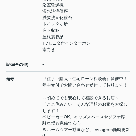
浴室乾燥機
温水洗浄便座
洗髪洗面化粧台
トイレ２ヶ所
床下収納
屋根裏収納
TVモニタ付インターホン
南向き
-
設備(その他)
『住まい購入・住宅ローン相談会』開催中！
備考
年中受付でお問い合わせ受付しております！
～初めてでも安心して相談できるお店～
「ここ住みたい」そんな理想のお家をお探し
します！
ベビーカーOK、キッズスペースやソファ席、
駐車場も完備で安心！
※ルームツアー動画など、Instagram随時更新