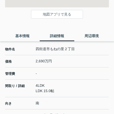
地図アプリで見る
基本情報
詳細情報
周辺環境
四街道市もねの里２丁目
物件名
2,690万円
価格
-
管理費
4LDK
間取り / 詳細
LDK 15.0帖
南
向き