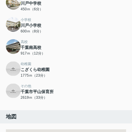
川戸中学校
450ｍ（6分）
小学校
川戸小学校
600ｍ（8分）
高校
千葉南高校
917ｍ（12分）
幼稚園
こざくら幼稚園
1775ｍ（23分）
その他
千葉市平山保育所
2619ｍ（33分）
地図