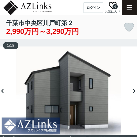
0
ログイン
お気に入り
千葉市中央区川戸町第２
2,990万円～3,290万円
1
/
18