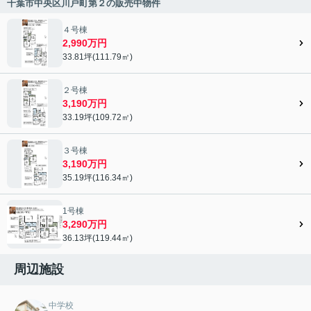
千葉市中央区川戸町第２の販売中物件
４号棟
2,990万円
33.81坪(111.79㎡)
２号棟
3,190万円
33.19坪(109.72㎡)
３号棟
3,190万円
35.19坪(116.34㎡)
1号棟
3,290万円
36.13坪(119.44㎡)
周辺施設
中学校