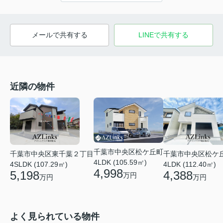
メールで共有する
LINEで共有する
近隣の物件
千葉市中央区松ケ丘町
千葉市中央区松ケ
千葉市中央区東千葉２丁目
4LDK (105.59㎡)
4LDK (112.40㎡)
4SLDK (107.29㎡)
4,998
4,388
5,198
万円
万円
万円
よく見られている物件