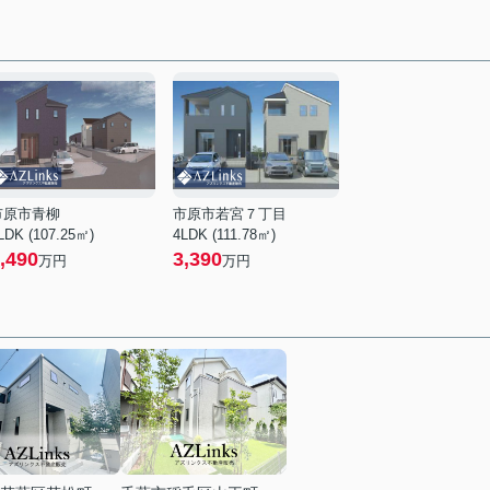
市原市青柳
市原市若宮７丁目
LDK (107.25㎡)
4LDK (111.78㎡)
,490
3,390
万円
万円