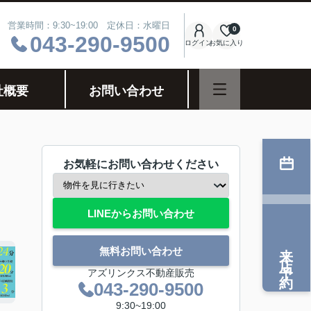
営業時間：9:30~19:00 定休日：水曜日
0
043-290-9500
ログイン
お気に入り
社概要
お問い合わせ
お気軽にお問い合わせください
LINEからお問い合わせ
来店予約
無料お問い合わせ
アズリンクス不動産販売
043-290-9500
9:30~19:00