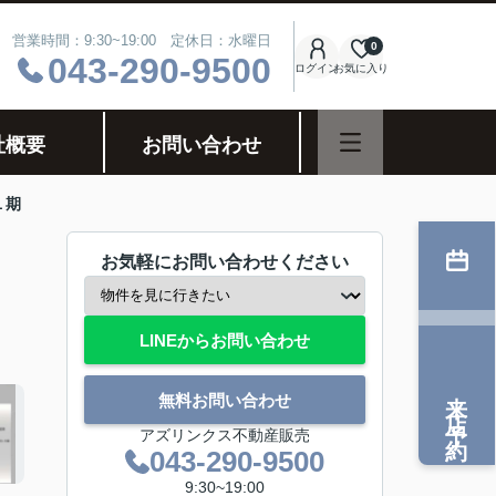
営業時間：9:30~19:00 定休日：水曜日
0
043-290-9500
ログイン
お気に入り
社概要
お問い合わせ
１期
お気軽にお問い合わせください
LINEからお問い合わせ
来店予約
無料お問い合わせ
アズリンクス不動産販売
043-290-9500
9:30~19:00