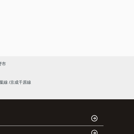
野市
千葉線
京成千原線