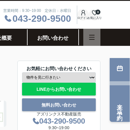
営業時間：9:30~19:00 定休日：水曜日
0
043-290-9500
ログイン
お気に入り
社概要
お問い合わせ
お気軽にお問い合わせください
LINEからお問い合わせ
来店予約
無料お問い合わせ
アズリンクス不動産販売
043-290-9500
9:30~19:00