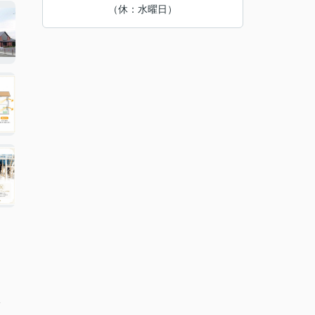
（休：水曜日）
分