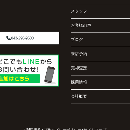
スタッフ
お客様の声
043-290-9500
ブログ
来店予約
売却査定
採用情報
会社概要
利用規約
プライバシーポリシー
サイトマップ