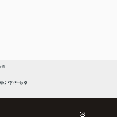
野市
千葉線
京成千原線