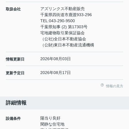
アズリンクス不動産販売
取扱会社
千葉県四街道市鹿渡933-296
TEL:
043-290-9500
千葉県知事 (2) 第17303号
宅地建物取引業保証協会
（公社)全日本不動産協会
（公財)東日本不動産流通機構
2026年08月03日
情報更新日
2026年08月17日
更新予定日
情報の見方
詳細情報
陽当り良好
設備条件
閑静な住宅地