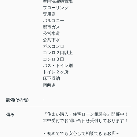
室内洗濯機置場
フローリング
専用庭
バルコニー
都市ガス
公営水道
公共下水
ガスコンロ
コンロ２口以上
コンロ３口
バス・トイレ別
トイレ２ヶ所
床下収納
南向き
-
設備(その他)
『住まい購入・住宅ローン相談会』開催中！
備考
年中受付でお問い合わせ受付しております！
～初めてでも安心して相談できるお店～