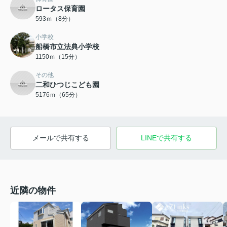
ロータス保育園
593ｍ（8分）
小学校
船橋市立法典小学校
1150ｍ（15分）
その他
二和ひつじこども園
5176ｍ（65分）
メールで共有する
LINEで共有する
近隣の物件