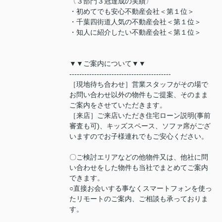
〈３部門３冠達成の実績〉
・初めてでも安心不動産会社＜第１位＞
・千葉四街道人気の不動産会社＜第１位＞
・知人に紹介したい不動産会社＜第１位＞
▼▼ご案内について▼▼
-----------------------------------------
［現地待ち合わせ］営業スタッフがその場で
お問い合わせ以外の物件もご提案、そのまま
ご案内をさせていただきます。
［来店］ご来店いただき住宅ローン説明(事前
審査も可)、キッズスペース、ソファ席がござ
いますのでお子様連れでもご安心ください。
〇ご検討エリアなどの他物件又は、他社に問
い合わせをした物件も当社でまとめてご案内
できます。
○直接お会いする事なくスマートフォンを使っ
たリモートのご案内、ご相談も承っておりま
す。