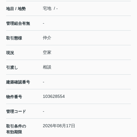
宅地 / -
地目 / 地勢
-
管理組合有無
仲介
取引態様
空家
現況
相談
引渡し
-
建築確認番号
103628554
物件番号
-
管理コード
2026年08月17日
取引条件の
有効期限