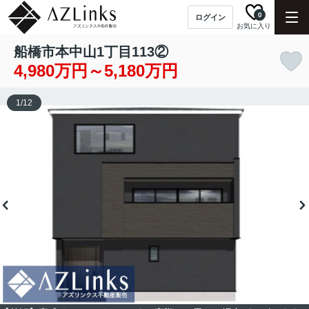
0
ログイン
お気に入り
船橋市本中山1丁目113②
4,980万円～5,180万円
1
/
12