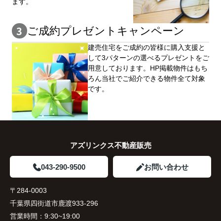
ます。
ご成約プレゼントキャンペーン
建売住宅をご成約の皆様に購⼊⽀援と
して3パターンの選べるプレゼントをご
用意しております。HP掲載物件はもち
ろん当社でご紹介できる物件全て対象
です。
アズリンクス不動産販売
043-290-9500
お問い合わせ
〒284-0003
千葉県四街道市鹿渡933-296
営業時間：
9:30~19:00