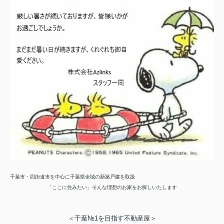
千葉市・四街道市を中心に千葉県全域の新築戸建を取扱
「ここに住みたい」そんな理想のお家をお探しいたします
＜千葉№1を目指す不動産屋＞