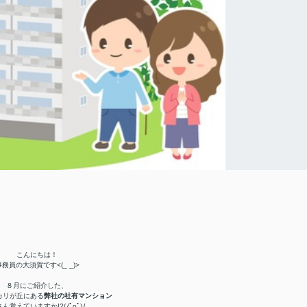
こんにちは！
事務員の大須賀です<(_ _)>
８月にご紹介した、
カリが丘にある
弊社の社有マンション
ん覚えていますか!?(ﾉﾟοﾟ)ﾉ