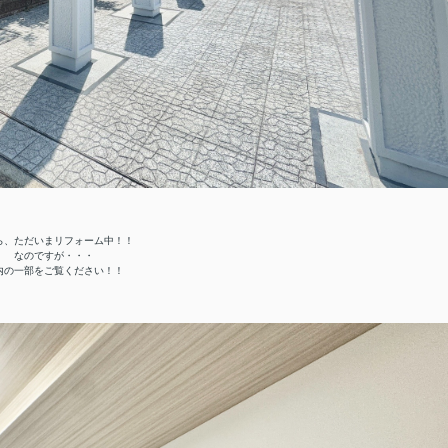
ら、ただいまリフォーム中！！
なのですが・・・
内の一部をご覧ください！！