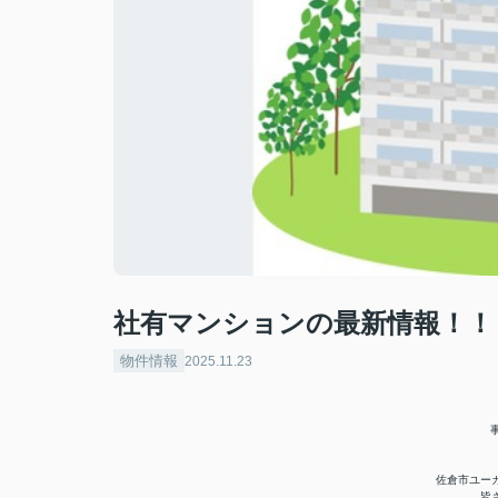
社有マンションの最新情報！！
物件情報
2025.11.23
佐倉市ユー
皆さ