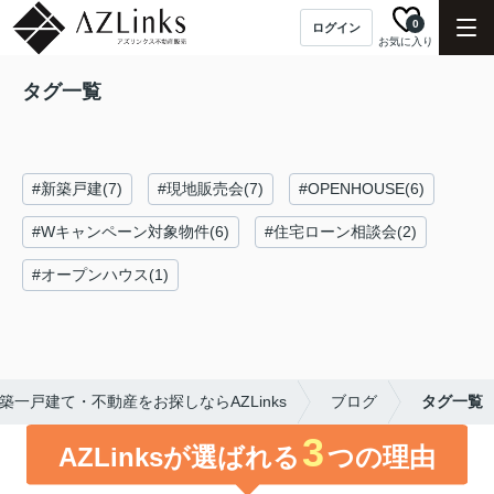
0
ログイン
お気に入り
タグ一覧
#新築戸建(7)
#現地販売会(7)
#OPENHOUSE(6)
#Wキャンペーン対象物件(6)
#住宅ローン相談会(2)
#オープンハウス(1)
一戸建て・不動産をお探しならAZLinks
ブログ
タグ一覧
3
AZLinksが選ばれる
つの理由