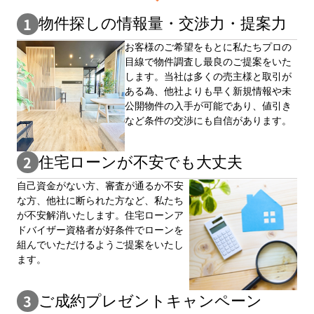
物件探しの情報量・交渉⼒・提案⼒
お客様のご希望をもとに私たちプロの
目線で物件調査し最良のご提案をいた
します。当社は多くの売主様と取引が
ある為、他社よりも早く新規情報や未
公開物件の⼊手が可能であり、値引き
など条件の交渉にも自信があります。
住宅ローンが不安でも大丈夫
自⼰資⾦がない⽅、審査が通るか不安
な⽅、他社に断られた⽅など、私たち
が不安解消いたします。住宅ローンア
ドバイザー資格者が好条件でローンを
組んでいただけるようご提案をいたし
ます。
ご成約プレゼントキャンペーン