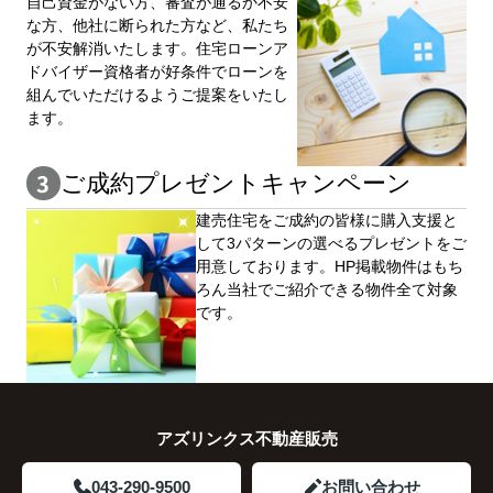
自⼰資⾦がない⽅、審査が通るか不安
な⽅、他社に断られた⽅など、私たち
が不安解消いたします。住宅ローンア
ドバイザー資格者が好条件でローンを
組んでいただけるようご提案をいたし
ます。
ご成約プレゼントキャンペーン
建売住宅をご成約の皆様に購⼊⽀援と
して3パターンの選べるプレゼントをご
用意しております。HP掲載物件はもち
ろん当社でご紹介できる物件全て対象
です。
アズリンクス不動産販売
043-290-9500
お問い合わせ