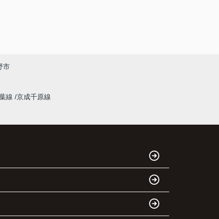
野市
千葉線
京成千原線