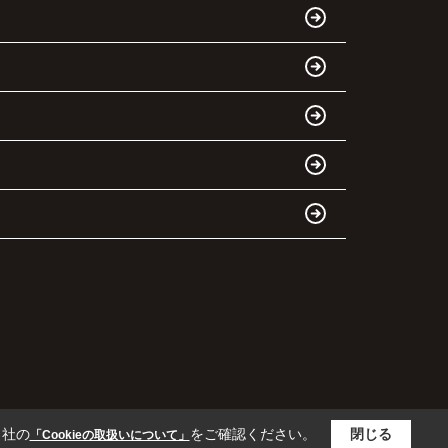
当社の
をご確認ください。
閉じる
「Cookieの取扱いについて」