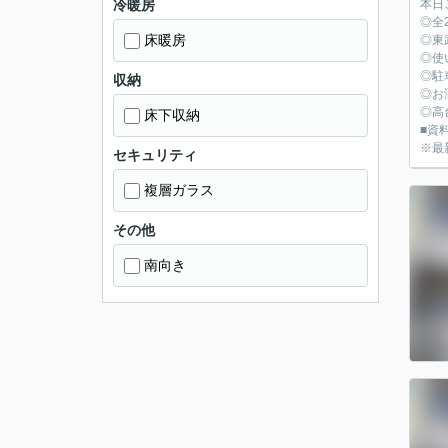
冷暖房
本日
◎全
床暖房
◎東
◎使
◎駐
収納
◎お
◎高
床下収納
■資料
※最
セキュリティ
複層ガラス
その他
南向き