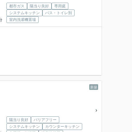
都市ガス
陽当り良好
専用庭
システムキッチン
バス・トイレ別
分
室内洗濯機置場
新築
陽当り良好
バリアフリー
システムキッチン
カウンターキッチン