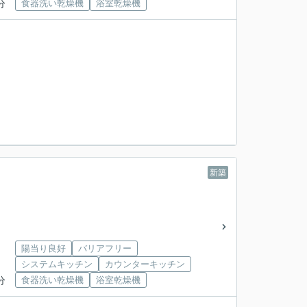
分
食器洗い乾燥機
浴室乾燥機
新築
陽当り良好
バリアフリー
システムキッチン
カウンターキッチン
分
食器洗い乾燥機
浴室乾燥機