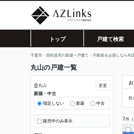
トップ
戸建て検索
千葉市・四街道市の新築一戸建て・不動産をお探しならAZLi
丸山の戸建一覧
お
丸山
変更
新築・中古
松
指定しない
新築
中古
7
件（
販売中のみ表示