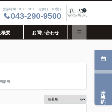
営業時間：9:30~19:00 定休日：水曜日
0
043-290-9500
ログイン
お気に入り
社概要
お問い合わせ
田新田
来店予約