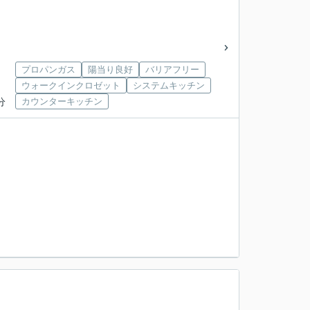
プロパンガス
陽当り良好
バリアフリー
ウォークインクロゼット
システムキッチン
分
カウンターキッチン