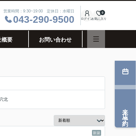
営業時間：9:30~19:00 定休日：水曜日
0
043-290-9500
ログイン
お気に入り
社概要
お問い合わせ
穴北
来店予約
新築