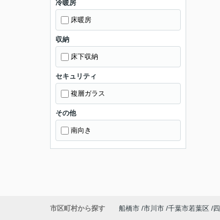
冷暖房
床暖房
収納
床下収納
セキュリティ
複層ガラス
その他
南向き
市区町村から探す
船橋市
市川市
千葉市若葉区
四