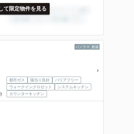
して限定物件を見る
パノラマ
新築
都市ガス
陽当り良好
バリアフリー
ウォークインクロゼット
システムキッチン
分
カウンターキッチン