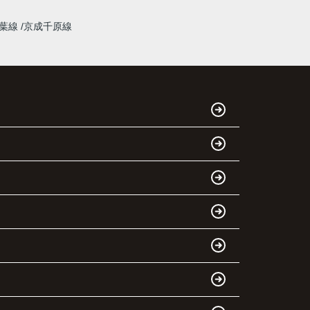
千葉線
京成千原線