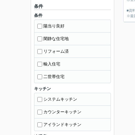
条件
■資料
条件
※最
陽当り良好
閑静な住宅地
リフォーム済
輸入住宅
二世帯住宅
キッチン
システムキッチン
カウンターキッチン
アイランドキッチン