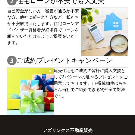
住宅ローンが不安でも大丈夫
自⼰資⾦がない⽅、審査が通るか不安
な⽅、他社に断られた⽅など、私たち
が不安解消いたします。住宅ローンア
ドバイザー資格者が好条件でローンを
組んでいただけるようご提案をいたし
ます。
ご成約プレゼントキャンペーン
建売住宅をご成約の皆様に購⼊⽀援と
して3パターンの選べるプレゼントをご
用意しております。HP掲載物件はもち
ろん当社でご紹介できる物件全て対象
です。
アズリンクス不動産販売