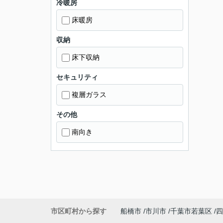
冷暖房
床暖房
収納
床下収納
セキュリティ
複層ガラス
その他
南向き
市区町村から探す
船橋市
市川市
千葉市若葉区
四