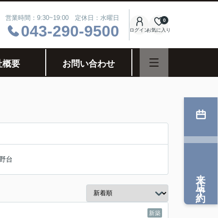
営業時間：9:30~19:00 定休日：水曜日
0
043-290-9500
ログイン
お気に入り
社概要
お問い合わせ
野台
来店予約
新築