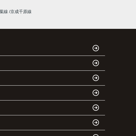
千葉線
京成千原線