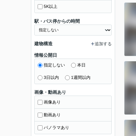
5K以上
駅・バス停からの時間
建物構造
追加する
情報公開日
指定しない
本日
3日以内
1週間以内
画像・動画あり
画像あり
動画あり
パノラマあり