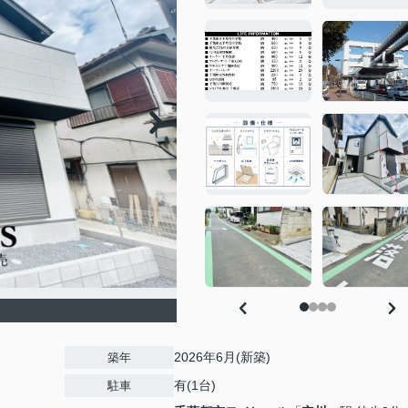
2026年6月(新築)
築年
有(1台)
駐車