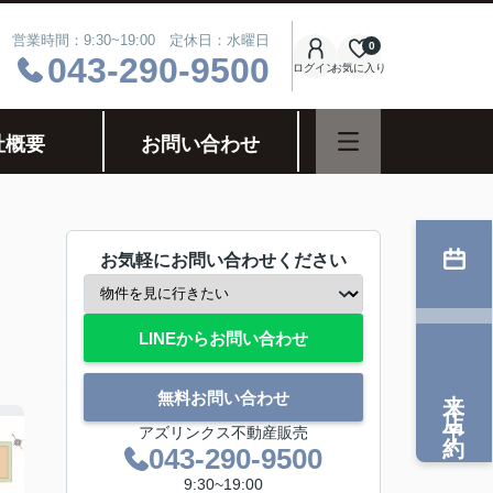
営業時間：9:30~19:00 定休日：水曜日
0
043-290-9500
ログイン
お気に入り
社概要
お問い合わせ
お気軽にお問い合わせください
LINEからお問い合わせ
来店予約
無料お問い合わせ
アズリンクス不動産販売
043-290-9500
9:30~19:00