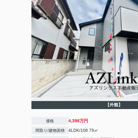
【外観】
4,398万円
価格
4LDK/108.79㎡
間取り/建物面積