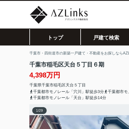
トップ
戸建て検索
千葉市・四街道市の新築一戸建て・不動産をお探しならAZLi
千葉市稲毛区天台５丁目６期
4,398万円
千葉県
千葉市稲毛区
天台
５丁目
千葉都市モノレール「穴川」駅徒歩3分
千葉都市モ
千葉都市モノレール「天台」駅徒歩14分
1
/
29