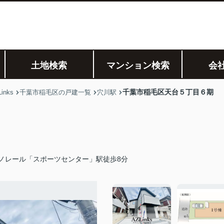
土地検索
マンション検索
会
千葉市稲毛区天台５丁目６期
nks
千葉市稲毛区の戸建一覧
穴川駅
ノレール「スポーツセンター」駅徒歩8分