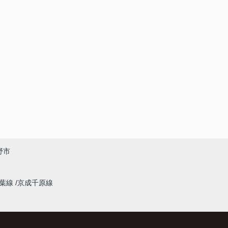
野市
千葉線
京成千原線