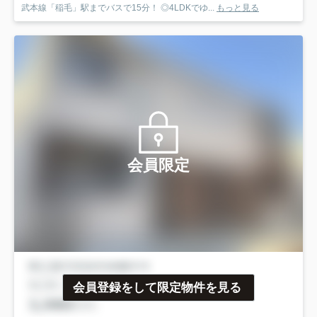
武本線「稲毛」駅までバスで15分！ ◎4LDKでゆ...
もっと見る
会員限定
会員登録をして限定物件を見る