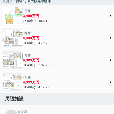
市川市下貝塚3丁目の販売中物件
1号棟
3,499万円
25.00坪(82.66㎡)
3号棟
4,499万円
31.68坪(104.75㎡)
1号棟
4,989万円
31.43坪(103.92㎡)
2号棟
4,999万円
31.49坪(104.12㎡)
周辺施設
保育園