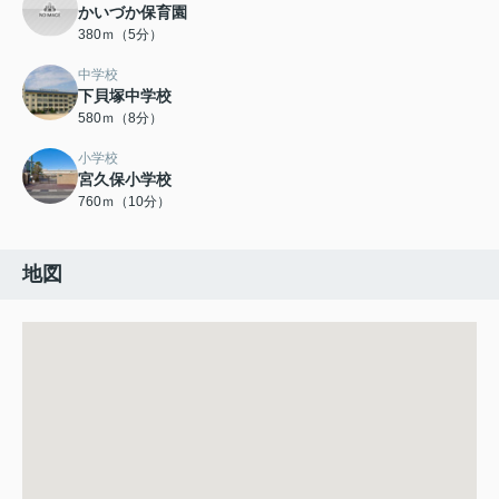
かいづか保育園
380ｍ（5分）
中学校
下貝塚中学校
580ｍ（8分）
小学校
宮久保小学校
760ｍ（10分）
地図