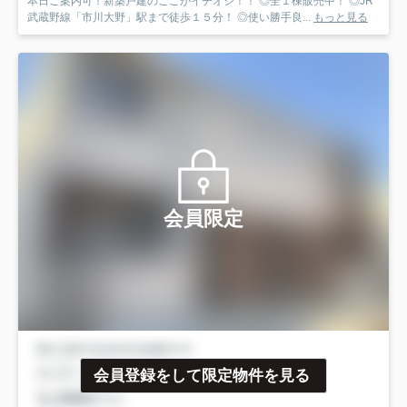
本日ご案内可！新築戸建のここがイチオシ！！ ◎全１棟販売中！ ◎JR
武蔵野線「市川大野」駅まで徒歩１５分！ ◎使い勝手良...
もっと見る
会員限定
会員登録をして限定物件を見る