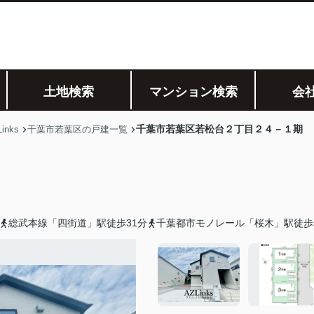
土地検索
マンション検索
会
千葉市若葉区若松台２丁目２４－１期
nks
千葉市若葉区の戸建一覧
総武本線「四街道」駅徒歩31分
千葉都市モノレール「桜木」駅徒歩