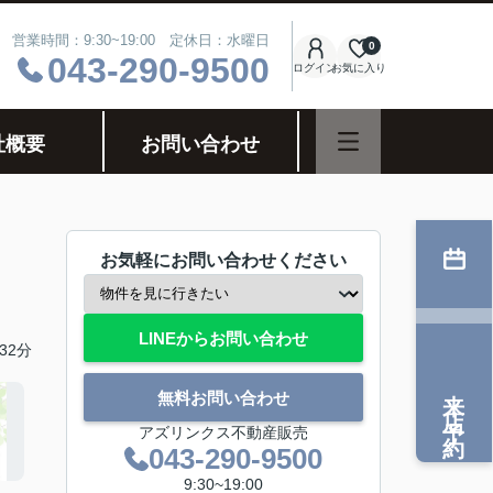
営業時間：9:30~19:00 定休日：水曜日
0
043-290-9500
ログイン
お気に入り
社概要
お問い合わせ
お気軽にお問い合わせください
LINEからお問い合わせ
32分
来店予約
無料お問い合わせ
アズリンクス不動産販売
043-290-9500
9:30~19:00