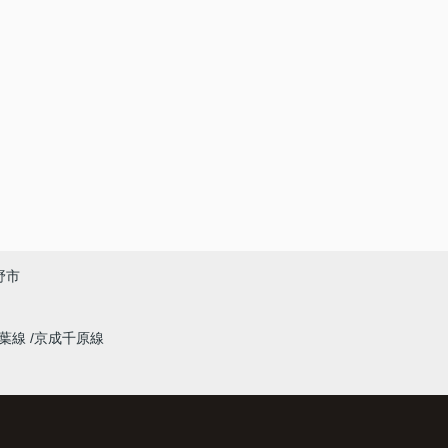
野市
千葉線
京成千原線