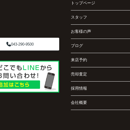
トップページ
スタッフ
お客様の声
043-290-9500
ブログ
来店予約
売却査定
採用情報
会社概要