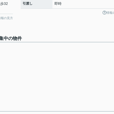
歩32
引渡し
即時
情報
情報の見方
集中の物件