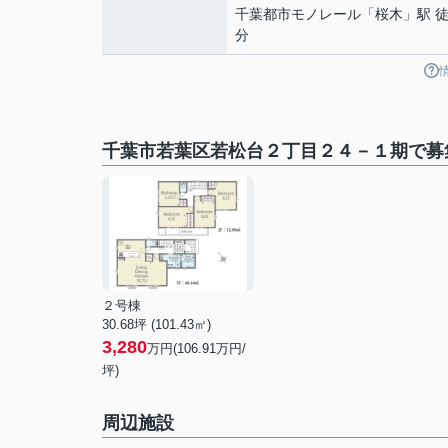
千葉都市モノレール
「
桜木
」駅 徒
分
千葉市若葉区若松台２丁目２４－１期で募
２号棟
30.68坪 (101.43㎡)
3,280
万円(106.91万円/
坪)
周辺施設