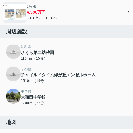
1号棟
4,390万円
33.31坪(110.13㎡)
周辺施設
幼稚園
さくら第二幼稚園
1164ｍ（15分）
その他
チャイルドタイム緑が丘エンゼルホーム
1510ｍ（19分）
中学校
大和田中学校
1700ｍ（22分）
地図