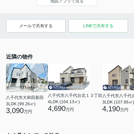
地図アプリで見る
メールで共有する
LINEで共有する
近隣の物件
八千代市八千代台北１３丁目
八千代市八千代
八千代市大和田新田
4LDK (104.13㎡)
3LDK (107.85㎡
3LDK (99.26㎡)
4,690
4,190
3,090
万円
万円
万円