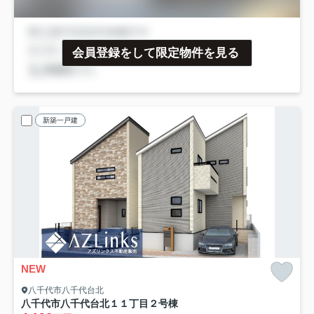
会員登録をして限定物件を見る
新築一戸建
NEW
八千代市八千代台北
八千代市八千代台北１１丁目
２号棟