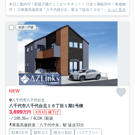
本日ご案内可！新築戸建のここがイチオシ！！ ◎全１棟販売中！角地物
件！ ◎東葉高速鉄道「八千代緑が丘」駅まで徒歩１３分！...
もっと見る
新築一戸建
NEW
八千代市八千代台北
八千代市八千代台北１６丁目１期
1号棟
3,699
万円
8月3日 値下げ
- / 108.39㎡ / 4LDK /新築
東葉高速鉄道「八千代中央」駅 徒歩31分
駐車2台可
都市ガス
陽当り良好
バリアフリー