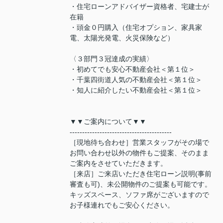
・住宅ローンアドバイザー資格者、宅建士が
在籍
・頭金０円購入（住宅オプション、家具家
電、太陽光発電、火災保険など）
〈３部門３冠達成の実績〉
・初めてでも安心不動産会社＜第１位＞
・千葉四街道人気の不動産会社＜第１位＞
・知人に紹介したい不動産会社＜第１位＞
▼▼ご案内について▼▼
-----------------------------------------
［現地待ち合わせ］営業スタッフがその場で
お問い合わせ以外の物件もご提案、そのまま
ご案内をさせていただきます。
［来店］ご来店いただき住宅ローン説明(事前
審査も可)、未公開物件のご提案も可能です。
キッズスペース、ソファ席がございますので
お子様連れでもご安心ください。