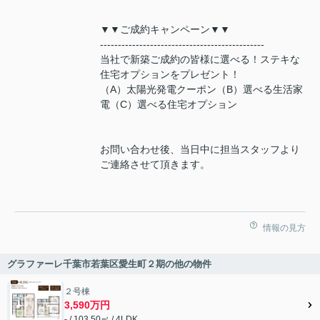
▼▼ご成約キャンペーン▼▼
----------------------------------------------
当社で新築ご成約の皆様に選べる！ステキな
住宅オプションをプレゼント！
（A）太陽光発電クーポン（B）選べる生活家
電（C）選べる住宅オプション
お問い合わせ後、当日中に担当スタッフより
ご連絡させて頂きます。
情報の見方
グラファーレ千葉市若葉区愛生町２期の他の物件
２号棟
3,590万円
- / 103.50㎡ / 4LDK