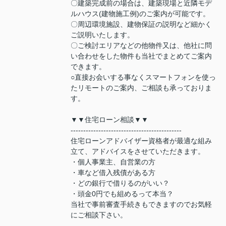
〇建築完成前の場合は、建築現場と近隣モデ
ルハウス(建物施工例)のご案内が可能です。
〇周辺環境施設、建物保証の説明など細かく
ご説明いたします。
〇ご検討エリアなどの他物件又は、他社に問
い合わせをした物件も当社でまとめてご案内
できます。
○直接お会いする事なくスマートフォンを使っ
たリモートのご案内、ご相談も承っておりま
す。
▼▼住宅ローン相談▼▼
--------------------------------------------
住宅ローンアドバイザー資格者が最適な組み
立て、アドバイスをさせていただきます。
・個人事業主、自営業の方
・車など借入残債がある方
・どの銀行で借りるのがいい？
・頭金0円でも組めるって本当？
当社で事前審査手続きもできますのでお気軽
にご相談下さい。