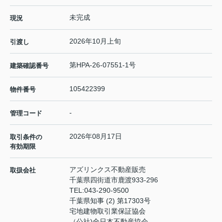
未完成
現況
2026年10月上旬
引渡し
第HPA-26-07551-1号
建築確認番号
105422399
物件番号
-
管理コード
2026年08月17日
取引条件の
有効期限
アズリンクス不動産販売
取扱会社
千葉県四街道市鹿渡933-296
TEL:
043-290-9500
千葉県知事 (2) 第17303号
宅地建物取引業保証協会
（公社)全日本不動産協会