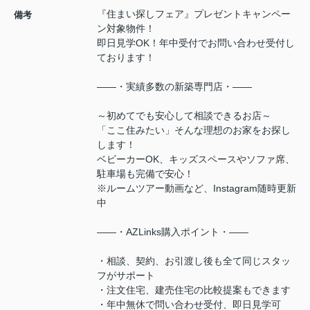
『住まい探しフェア』プレゼントキャンペー
備考
ン対象物件！
即日見学OK！年中受付でお問い合わせ受付し
ております！
――・実績多数の新築専門店・――
～初めてでも安心して相談できるお店～
「ここ住みたい」そんな理想のお家をお探し
します！
ベビーカーOK、キッズスペースやソファ席、
駐車場も完備で安心！
※ルームツアー動画など、Instagram随時更新
中
――・AZLinks購入ポイント・――
・相談、契約、お引渡し後も全て同じスタッ
フがサポート
・注文住宅、建売住宅の比較提案もできます
・年中無休で問い合わせ受付、即日見学可