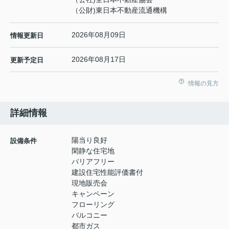
（公財)東日本不動産流通機構
2026年08月09日
情報更新日
2026年08月17日
更新予定日
情報の見方
詳細情報
陽当り良好
設備条件
閑静な住宅地
バリアフリー
建設住宅性能評価書付
現地販売会
キャンペーン
フローリング
バルコニー
都市ガス