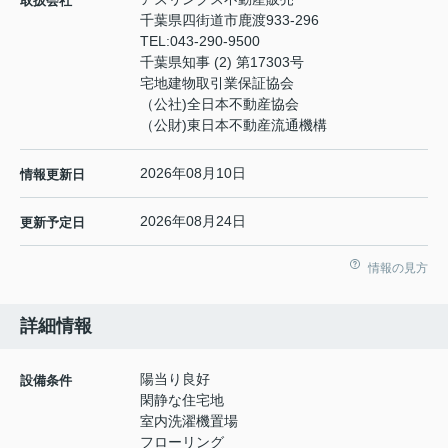
取扱会社
千葉県四街道市鹿渡933-296
TEL:
043-290-9500
千葉県知事 (2) 第17303号
宅地建物取引業保証協会
（公社)全日本不動産協会
（公財)東日本不動産流通機構
2026年08月10日
情報更新日
2026年08月24日
更新予定日
情報の見方
詳細情報
陽当り良好
設備条件
閑静な住宅地
室内洗濯機置場
フローリング