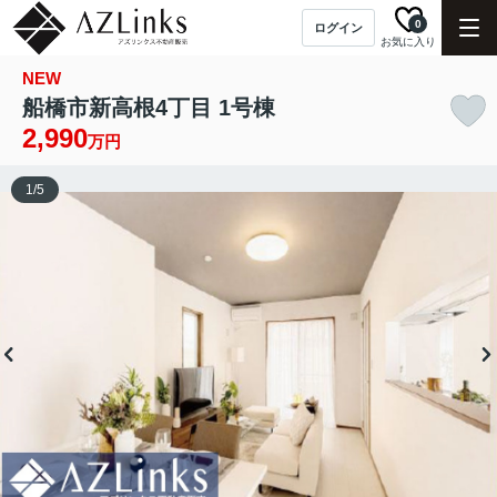
0
ログイン
お気に入り
NEW
船橋市新高根4丁目 1号棟
2,990
万円
1
/
5