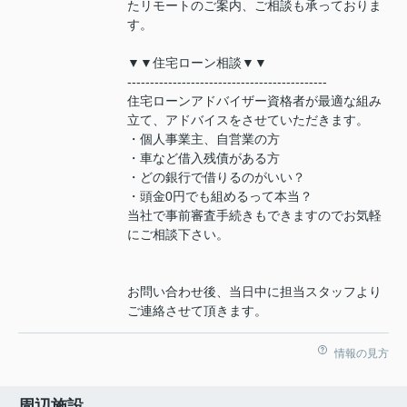
たリモートのご案内、ご相談も承っておりま
す。
▼▼住宅ローン相談▼▼
--------------------------------------------
住宅ローンアドバイザー資格者が最適な組み
立て、アドバイスをさせていただきます。
・個人事業主、自営業の方
・車など借入残債がある方
・どの銀行で借りるのがいい？
・頭金0円でも組めるって本当？
当社で事前審査手続きもできますのでお気軽
にご相談下さい。
お問い合わせ後、当日中に担当スタッフより
ご連絡させて頂きます。
情報の見方
周辺施設