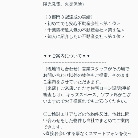
陽光発電、火災保険）
〈３部門３冠達成の実績〉
・初めてでも安心不動産会社＜第１位＞
・千葉四街道人気の不動産会社＜第１位＞
・知人に紹介したい不動産会社＜第１位＞
▼▼ご案内について▼▼
-----------------------------------------
［現地待ち合わせ］営業スタッフがその場で
お問い合わせ以外の物件もご提案、そのまま
ご案内をさせていただきます。
［来店］ご来店いただき住宅ローン説明(事前
審査も可)、キッズスペース、ソファ席がござ
いますのでお子様連れでもご安心ください。
〇ご検討エリアなどの他物件又は、他社に問
い合わせをした物件も当社でまとめてご案内
できます。
○直接お会いする事なくスマートフォンを使っ