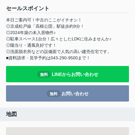
セールスポイント
本日ご案内可！中古のここがイチオシ！
◎京成松戸線「高根公団」駅徒歩約9分！
◎2024年築の未入居物件♪
◎駐車スペース1台分！広々としたLDKに住みませんか♪
◎陽当り・通風良好です！
◎洗面脱衣所などの設備面で人気の高い建売住宅です。
■資料請求・見学予約は043-290-9500まで！
LINEからお問い合わせ
無料
お問い合わせ
無料
地図