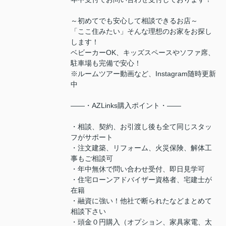
～初めてでも安心して相談できるお店～
「ここ住みたい」そんな理想のお家をお探し
します！
ベビーカーOK、キッズスペースやソファ席、
駐車場も完備で安心！
※ルームツアー動画など、Instagram随時更新
中
――・AZLinks購入ポイント・――
・相談、契約、お引渡し後も全て同じスタッ
フがサポート
・注文建築、リフォーム、火災保険、解体工
事もご相談可
・年中無休で問い合わせ受付、即日見学可
・住宅ローンアドバイザー資格者、宅建士が
在籍
・融資に強い！他社で断られたなどまとめて
相談下さい
・頭金０円購入（オプション、家具家電、太