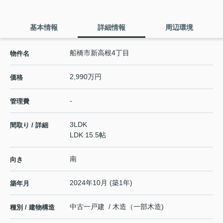
基本情報
詳細情報
周辺環境
船橋市新高根4丁目
物件名
2,990万円
価格
-
管理費
3LDK
間取り / 詳細
LDK 15.5帖
南
向き
2024年10月 (築1年)
築年月
中古一戸建 / 木造（一部木造)
種別 / 建物構造