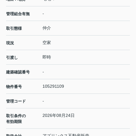
-
管理組合有無
仲介
取引態様
空家
現況
即時
引渡し
-
建築確認番号
105291109
物件番号
-
管理コード
2026年08月24日
取引条件の
有効期限
アズリンクス不動産販売