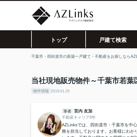
トップ
戸建て検索
千葉市・四街道市の新築一戸建て・不動産をお探しならAZLi
当社現地販売物件～千葉市若葉
物件情報
2019.01.25
宮内 友加
筆者
不動産キャリア8年
AZLinksでは、四街道市・千葉市
務を担当しております。お客様にわか