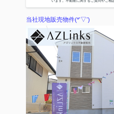
います。不動産に関するご質問やご相
当社現地販売物件(*'▽')