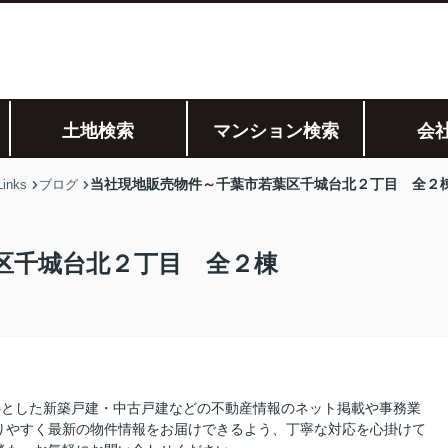
土地検索
マンション検索
会
当社現地販売物件～千葉市若葉区千城台北２丁目 全２
nks
ブログ
区千城台北２丁目 全２棟
を中心とした新築戸建・中古戸建などの不動産情報のネット掲載や事務業
りやすく最新の物件情報をお届けできるよう、丁寧な対応を心掛けて