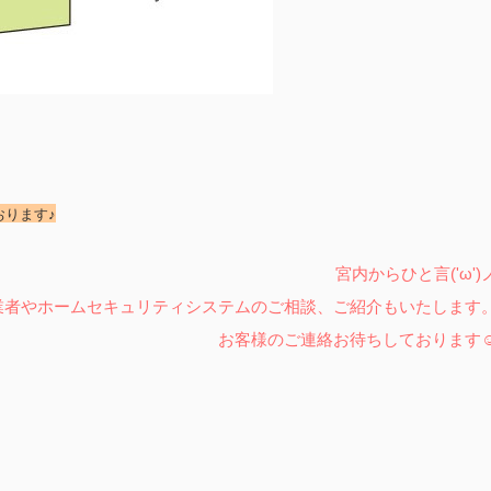
おります♪
宮内からひと言('ω')
業者やホームセキュリティシステムのご相談、ご紹介もいたします
お客様のご連絡お待ちしております