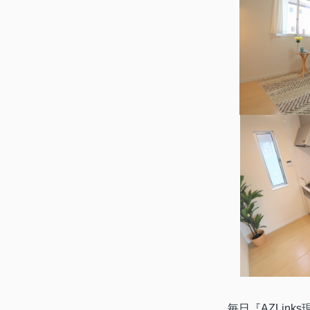
毎日『AZLin