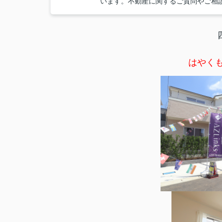
います。不動産に関するご質問やご相
はやく