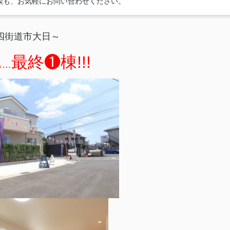
談も、お気軽にお問い合わせください。
四街道市大日～
最終❶棟!!!
も…