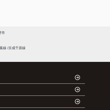
野市
千葉線
京成千原線