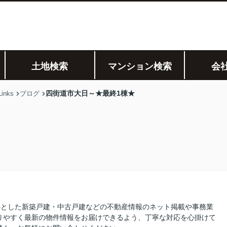
土地検索
マンション検索
会
四街道市大日～★最終1棟★
nks
ブログ
を中心とした新築戸建・中古戸建などの不動産情報のネット掲載や事務業
りやすく最新の物件情報をお届けできるよう、丁寧な対応を心掛けて