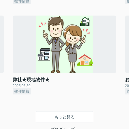
物件情報
弊社★現地物件★
2025.06.30
20
物件情報
もっと見る