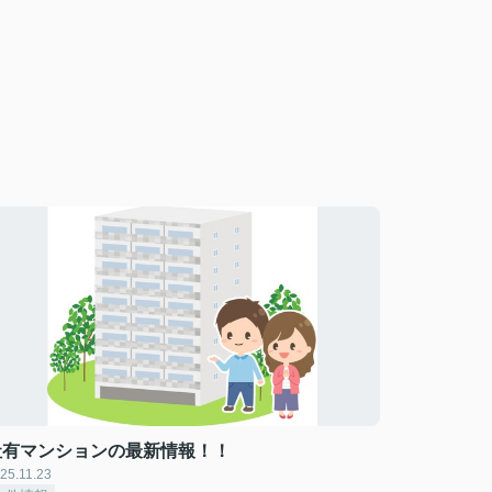
社有マンションの最新情報！！
25.11.23