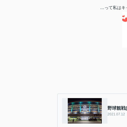
…って私はキャ
野球観戦(@
2021.07.12