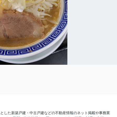
を中心とした新築戸建・中古戸建などの不動産情報のネット掲載や事務業