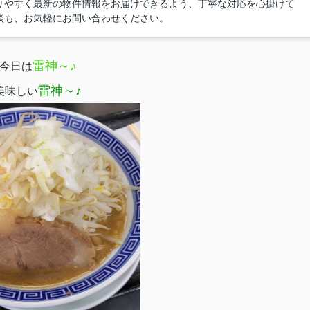
りやすく最新の物件情報をお届けできるよう、丁寧な対応を心掛けて
談も、お気軽にお問い合わせください。
雷神～♪
今日は
雷神～♪
美味しい