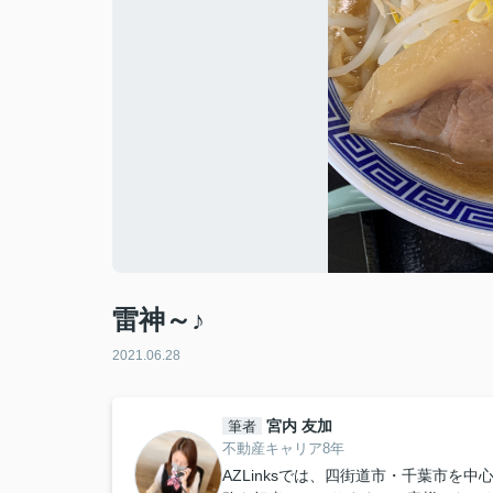
雷神～♪
2021.06.28
宮内 友加
筆者
不動産キャリア8年
AZLinksでは、四街道市・千葉市