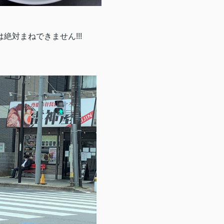
絶対まねできません!!!