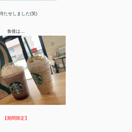
待たせしました(笑)
食後は…
【期間限定】