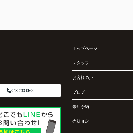
トップページ
スタッフ
お客様の声
043-290-9500
ブログ
来店予約
売却査定