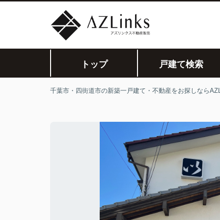
トップ
戸建て検索
千葉市・四街道市の新築一戸建て・不動産をお探しならAZLi