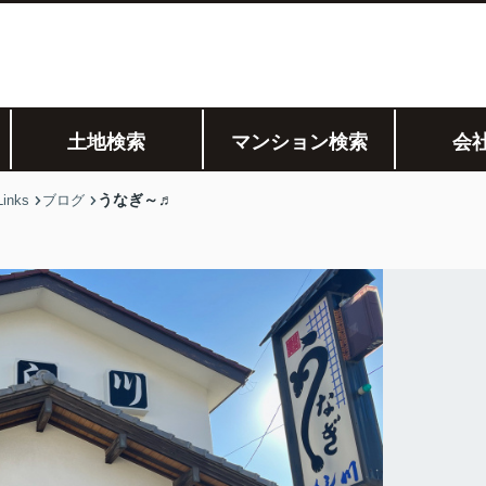
土地検索
マンション検索
会
うなぎ～♬
nks
ブログ