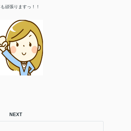
年も頑張りますっ！！
NEXT