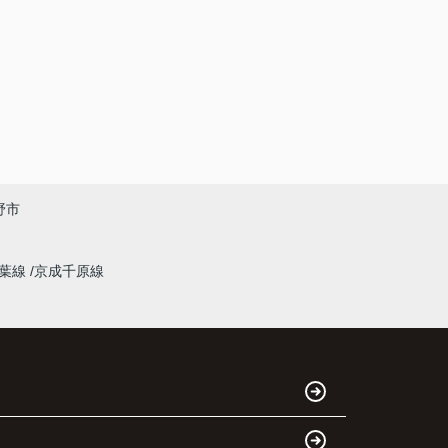
野市
千葉線
京成千原線