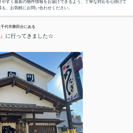
りやすく最新の物件情報をお届けできるよう、丁寧な対応を心掛けて
談も、お気軽にお問い合わせください。
八千代市勝田台にある
』
に行ってきました☆