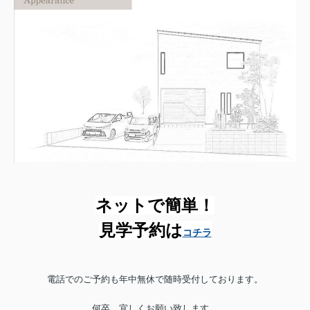
ネットで簡単！
見学予約は
コチラ
電話でのご予約も
年中無休で随時受付しております。
何卒、宜しくお願い致します。