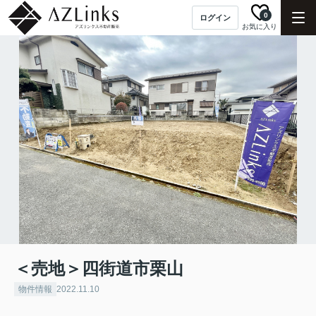
0
ログイン
お気に入り
＜売地＞四街道市栗山
物件情報
2022.11.10