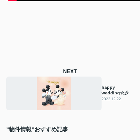
NEXT
happy
wedding☆彡
2022.12.22
”物件情報”おすすめ記事