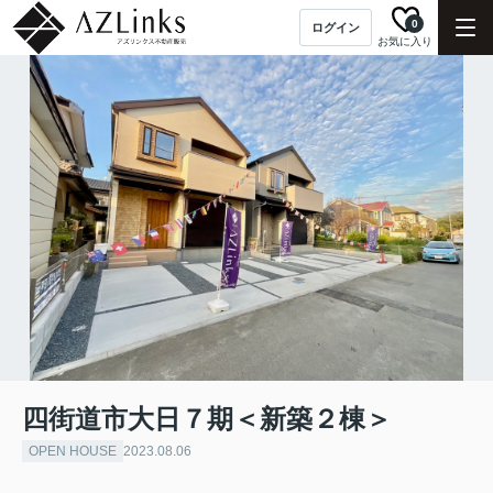
0
ログイン
お気に入り
四街道市大日７期＜新築２棟＞
OPEN HOUSE
2023.08.06