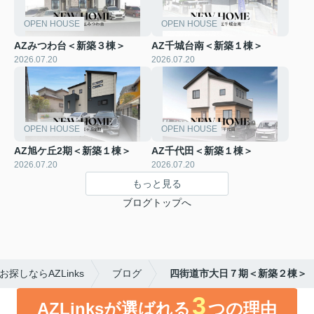
OPEN HOUSE
OPEN HOUSE
AZみつわ台＜新築３棟＞
AZ千城台南＜新築１棟＞
2026.07.20
2026.07.20
OPEN HOUSE
OPEN HOUSE
AZ旭ケ丘2期＜新築１棟＞
AZ千代田＜新築１棟＞
2026.07.20
2026.07.20
もっと見る
ブログトップへ
しならAZLinks
ブログ
四街道市大日７期＜新築２棟＞
3
AZLinksが選ばれる
つの理由