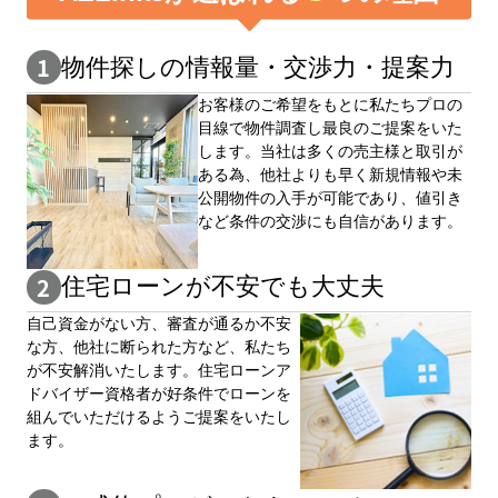
物件探しの情報量・交渉⼒・提案⼒
お客様のご希望をもとに私たちプロの
目線で物件調査し最良のご提案をいた
します。当社は多くの売主様と取引が
ある為、他社よりも早く新規情報や未
公開物件の⼊手が可能であり、値引き
など条件の交渉にも自信があります。
住宅ローンが不安でも大丈夫
自⼰資⾦がない⽅、審査が通るか不安
な⽅、他社に断られた⽅など、私たち
が不安解消いたします。住宅ローンア
ドバイザー資格者が好条件でローンを
組んでいただけるようご提案をいたし
ます。