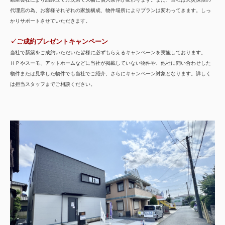
代理店の為、お客様それぞれの家族構成、物件場所によりプランは変わってきます。しっ
かりサポートさせていただきます。
✓ご成約プレゼントキャンペーン
当社で新築をご成約いただいた皆様に必ずもらえるキャンペーンを実施しております。
ＨＰやスーモ、アットホームなどに当社が掲載していない物件や、他社に問い合わせした
物件または見学した物件でも当社でご紹介、さらにキャンペーン対象となります。詳しく
は担当スタッフまでご相談ください。