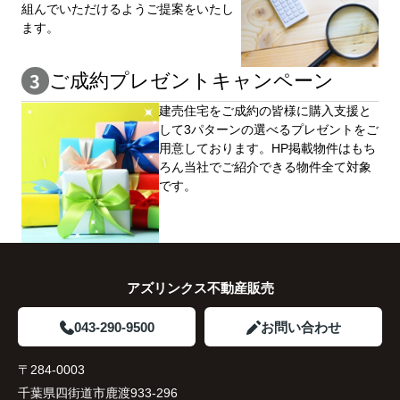
組んでいただけるようご提案をいたし
ます。
ご成約プレゼントキャンペーン
建売住宅をご成約の皆様に購⼊⽀援と
して3パターンの選べるプレゼントをご
用意しております。HP掲載物件はもち
ろん当社でご紹介できる物件全て対象
です。
アズリンクス不動産販売
043-290-9500
お問い合わせ
〒284-0003
千葉県四街道市鹿渡933-296