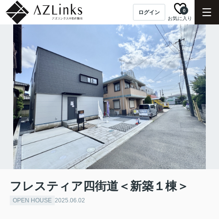
0
ログイン
お気に入り
フレスティア四街道＜新築１棟＞
OPEN HOUSE
2025.06.02