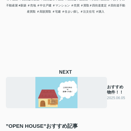
不動産屋 #新築 ＃売地
＃中古戸建 ＃マンション ＃売買 ＃買取
＃四街道査定
＃四街道不動
産買取 ＃高額買取 ＃宅建 ＃住まい探し
＃注文住宅 ＃購入
NEXT
おすすめ
物件！！
2025.06.05
”OPEN HOUSE”おすすめ記事