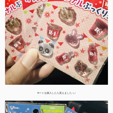
Rー１を購入したら貰えましたっ♪