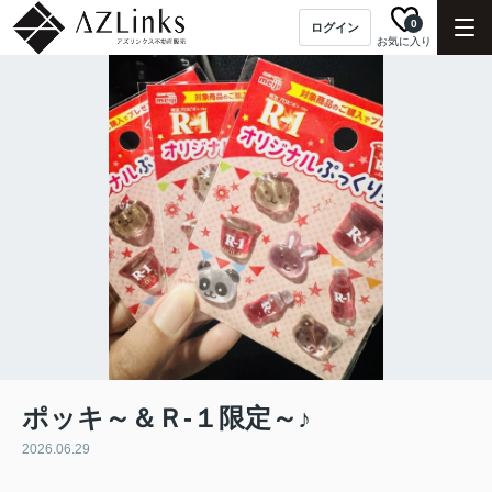
0
ログイン
お気に入り
ポッキ～＆Ｒ-１限定～♪
2026.06.29