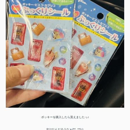
ポッキーを購入したら貰えましたっ♪
次はなんだろうなぁ(*^_^*)☆