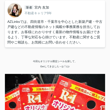
宮内 友加
筆者
不動産キャリア8年
AZLinksでは、四街道市・千葉市を中心とした新築戸建・中古
戸建などの不動産情報のネット掲載や事務業務を担当してお
ります。お客様にわかりやすく最新の物件情報をお届けでき
るよう、丁寧な対応を心掛けています。不動産に関するご質
問やご相談も、お気軽にお問い合わせください。
今回もオリジナル限定シールを探して、
Getしてきました～(≧▽≦)♪