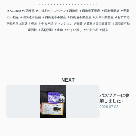
・・・・・・・・・・・・・・・・・・・・
＃AZLinks #3冠獲得 ＃ご成約キャンペーン＃四街道 ＃四街道不動産 ＃四街道新築 ＃千葉
市不動産 ＃四街道市新築 ＃四街道市不動産 ＃四街道不動産屋 ＃人気不動産屋 ＃おすすめ
不動産屋 #新築 ＃売地 ＃中古戸建 ＃マンション ＃売買 ＃買取＃四街道査定 ＃四街道不動
産買取 ＃高額買取 ＃宅建 ＃住まい探し ＃注文住宅 ＃購入
NEXT
バスツアーに参
加しました♪
2026.07.03