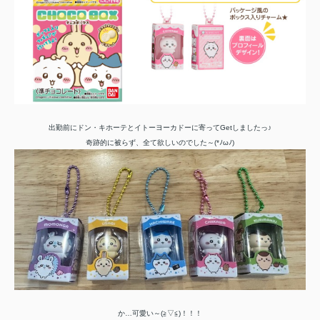
出勤前にドン・キホーテとイトーヨーカドーに寄ってGetしましたっ♪
奇跡的に被らず、全て欲しいのでした～(*ﾉωﾉ)
か…可愛い～(≧▽≦)！！！