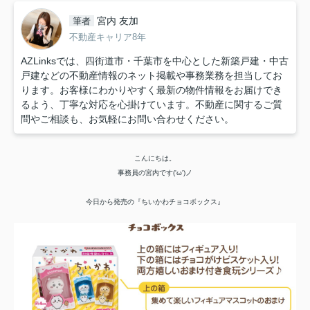
宮内 友加
筆者
不動産キャリア8年
AZLinksでは、四街道市・千葉市を中心とした新築戸建・中古
戸建などの不動産情報のネット掲載や事務業務を担当してお
ります。お客様にわかりやすく最新の物件情報をお届けでき
るよう、丁寧な対応を心掛けています。不動産に関するご質
問やご相談も、お気軽にお問い合わせください。
こんにちは。
事務員の宮内です('ω')ノ
今日から発売の『ちいかわチョコボックス』