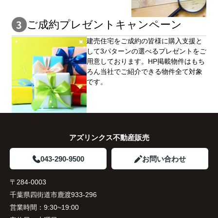
ご成約プレゼントキャンペーン
建売住宅をご成約の皆様に購⼊⽀援と
して3パターンの選べるプレゼントをご
用意しております。HP掲載物件はもち
ろん当社でご紹介できる物件全て対象
です。
アズリンクス不動産販売
043-290-9500
お問い合わせ
〒284-0003
千葉県四街道市鹿渡933-296
営業時間：
9:30~19:00