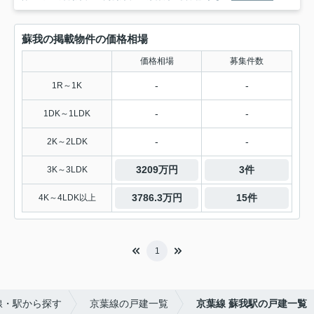
蘇我の掲載物件の価格相場
価格相場
募集件数
-
-
1R～1K
-
-
1DK～1LDK
-
-
2K～2LDK
3209万円
3件
3K～3LDK
3786.3万円
15件
4K～4LDK以上
1
線・駅から探す
京葉線の戸建一覧
京葉線 蘇我駅の戸建一覧