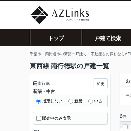
トップ
戸建て検索
千葉市・四街道市の新築一戸建て・不動産をお探しならAZLi
東西線 南行徳駅の戸建一覧
お
南行徳
変更
新築・中古
三
指定しない
新築
中古
6
件
販売中のみ表示