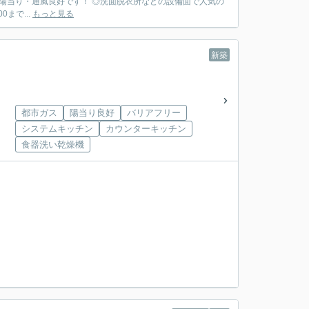
まで...
もっと見る
新築
都市ガス
陽当り良好
バリアフリー
システムキッチン
カウンターキッチン
食器洗い乾燥機