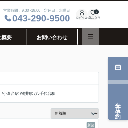
営業時間：9:30~19:00 定休日：水曜日
0
043-290-9500
ログイン
お気に入り
社概要
お問い合わせ
駅
/
小倉台駅
/
物井駅
/
八千代台駅
来店予約
新築