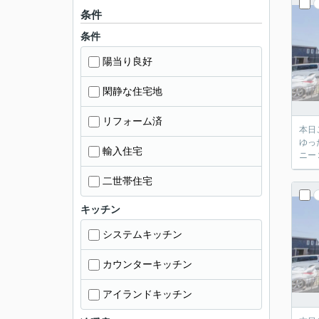
条件
条件
陽当り良好
閑静な住宅地
リフォーム済
本日
ゆっ
輸入住宅
ニー
二世帯住宅
キッチン
システムキッチン
カウンターキッチン
アイランドキッチン