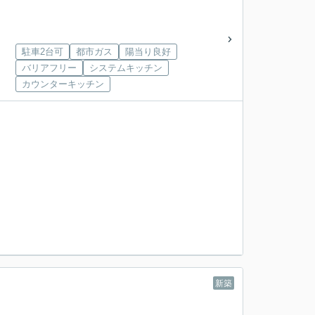
駐車2台可
都市ガス
陽当り良好
バリアフリー
システムキッチン
カウンターキッチン
新築