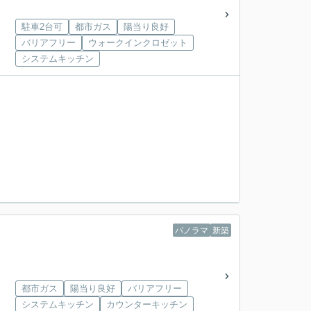
駐車2台可
都市ガス
陽当り良好
バリアフリー
ウォークインクロゼット
システムキッチン
パノラマ
新築
都市ガス
陽当り良好
バリアフリー
システムキッチン
カウンターキッチン