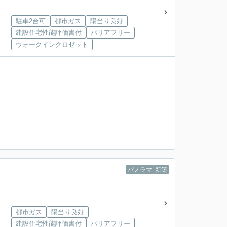
駐車2台可
都市ガス
陽当り良好
建設住宅性能評価書付
バリアフリー
ウォークインクロゼット
パノラマ
新築
都市ガス
陽当り良好
建設住宅性能評価書付
バリアフリー