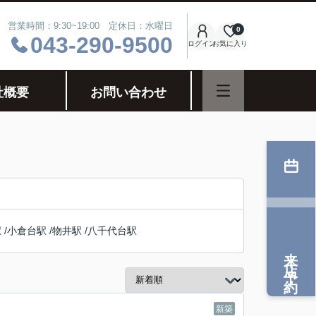
営業時間：9:30~19:00 定休日：水曜日
0
043-290-9500
ログイン
お気に入り
社概要
お問い合わせ
駅
/
小倉台駅
/
物井駅
/
八千代台駅
来店予約
新築