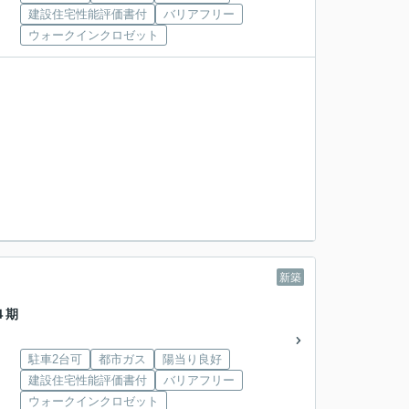
建設住宅性能評価書付
バリアフリー
ウォークインクロゼット
新築
４期
駐車2台可
都市ガス
陽当り良好
建設住宅性能評価書付
バリアフリー
ウォークインクロゼット