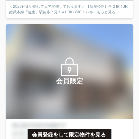
＼2026住まい探しフェア開催しております／ 【新規公開】全２棟！JR
総武本線「佐倉」駅徒歩７分！４LDK+WIC！バル...
もっと見る
会員限定
会員登録をして限定物件を見る