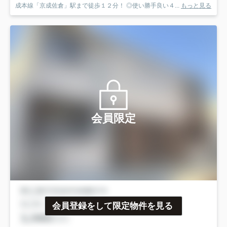
成本線「京成佐倉」駅まで徒歩１２分！ ◎使い勝手良い４...
もっと見る
会員限定
会員登録をして限定物件を見る