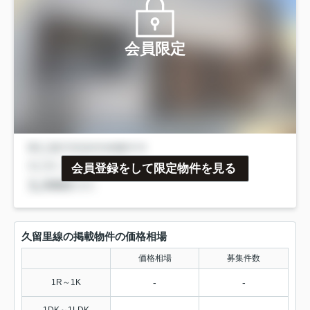
会員限定
会員登録をして限定物件を見る
久留里線の掲載物件の価格相場
価格相場
募集件数
-
-
1R～1K